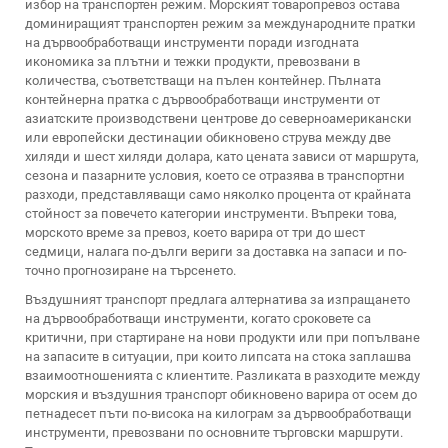
избор на транспортен режим. Морският товаропревоз остава
доминиращият транспортен режим за международните пратки
на дървообработващи инструменти поради изгодната
икономика за плътни и тежки продукти, превозвани в
количества, съответстващи на пълен контейнер. Пълната
контейнерна пратка с дървообработващи инструменти от
азиатските производствени центрове до северноамерикански
или европейски дестинации обикновено струва между две
хиляди и шест хиляди долара, като цената зависи от маршрута,
сезона и пазарните условия, което се отразява в транспортни
разходи, представляващи само няколко процента от крайната
стойност за повечето категории инструменти. Въпреки това,
морското време за превоз, което варира от три до шест
седмици, налага по-дълги вериги за доставка на запаси и по-
точно прогнозиране на търсенето.
Въздушният транспорт предлага алтернатива за изпращането
на дървообработващи инструменти, когато сроковете са
критични, при стартиране на нови продукти или при попълване
на запасите в ситуации, при които липсата на стока заплашва
взаимоотношенията с клиентите. Разликата в разходите между
морския и въздушния транспорт обикновено варира от осем до
петнадесет пъти по-висока на килограм за дървообработващи
инструменти, превозвани по основните търговски маршрути.