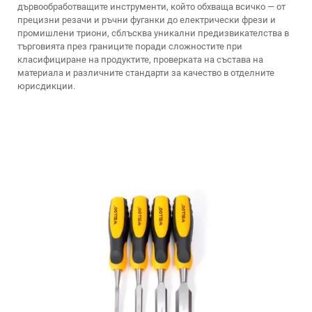
дървообработващите инструменти, който обхваща всичко — от
прецизни резачи и ръчни фуганки до електрически фрези и
промишлени триони, сблъсква уникални предизвикателства в
търговията през границите поради сложностите при
класифициране на продуктите, проверката на състава на
материала и различните стандарти за качество в отделните
юрисдикции.