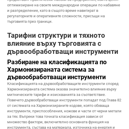
оптимизиране на своите международни операции по набавяне
и разпределение, като в същото време навигират в
регулаторните и оперативните сложности, присъщи на
търговията през граници.
Тарифни структури и тяхното
влияние върху търговията с
дървообработващи инструменти
Разбиране на класификацията по
Хармонизираната система за
дървообработващи инструменти
Класификацията на дървообработващите инструменти според
Хармонизираната система оказва значително влияние върху
митническите тарифи и изискванията за съответствие.
Повечето дървообработващи инструменти попадат под Глава 82
от системата на Хармонизираните кодове, която обхваща
инструменти, приспособления, ножове и части от черни метали
за тях. Въпреки това точната класификация зависи от
множество фактори, включително основната функция на
инструмента, състава на материала, източника на енергия и