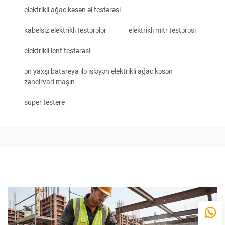
elektrikli ağac kəsən əl testərəsi
kabelsiz elektrikli testərələr
elektrikli mitr testərəsi
elektrikli lent testərəsi
ən yaxşı batareya ilə işləyən elektrikli ağac kəsən
zəncirvari maşın
super testere