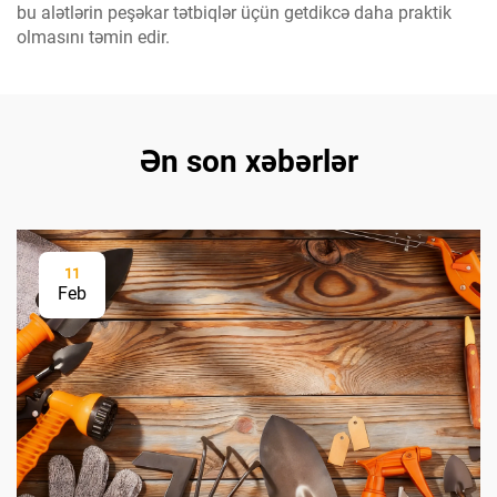
bu alətlərin peşəkar tətbiqlər üçün getdikcə daha praktik
olmasını təmin edir.
Ən son xəbərlər
11
Feb