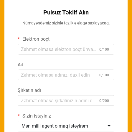
Pulsuz Təklif Alın
Nümayəndəmiz sizinlə tezliklə əlaqə saxlayacaq.
Elektron poçt
0/100
Ad
0/100
Şirkətin adı
0/200
Sizin istəyiniz
Mən milli agent olmaq istəyirəm