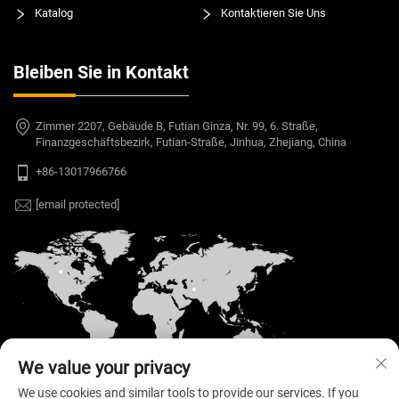
Katalog
Kontaktieren Sie Uns
Bleiben Sie in Kontakt
Zimmer 2207, Gebäude B, Futian Ginza, Nr. 99, 6. Straße,
Finanzgeschäftsbezirk, Futian-Straße, Jinhua, Zhejiang, China
+86-13017966766
[email protected]
We value your privacy
We use cookies and similar tools to provide our services. If you