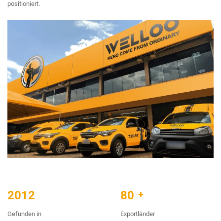
positioniert.
2012
80
+
Gefunden in
Exportländer