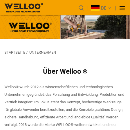
DE
STARTSEITE
/
UNTERNEHMEN
Über Welloo
®
Welloo® wurde 2012 als wissenschaftliches und technologisches
Unternehmen gegründet, das Forschung und Entwicklung, Produktion und
Vertrieb integriert. Im Fokus steht das Konzept, hochwertige Werkzeuge
für globale Anwender bereitzustellen, und die Kernziele „schönes Design,
sichere Handhabung, effiziente Arbeit und langlebige Qualität“ werden
verfolgt. 2018 wurde die Marke WELLOO® weiterentwickelt und neu