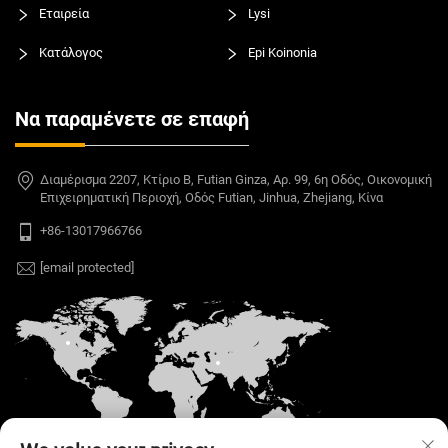
Εταιρεία
Lysi
Κατάλογος
Epi Koinonia
Να παραμένετε σε επαφή
Διαμέρισμα 2207, Κτίριο B, Futian Ginza, Αρ. 99, 6η Οδός, Οικονομική
Επιχειρηματική Περιοχή, Οδός Futian, Jinhua, Zhejiang, Κίνα
+86-13017966766
[email protected]