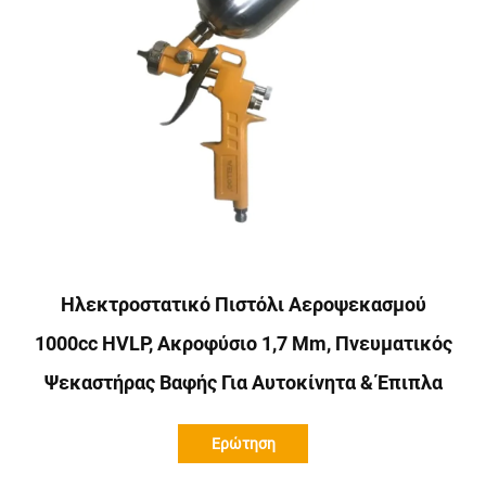
Ηλεκτροστατικό Πιστόλι Αεροψεκασμού
1000cc HVLP, Ακροφύσιο 1,7 Mm, Πνευματικός
Ψεκαστήρας Βαφής Για Αυτοκίνητα & Έπιπλα
Ερώτηση