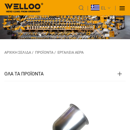
EL
ΑΡΧΙΚΉ ΣΕΛΊΔΑ
/
ΠΡΟΪΌΝΤΑ
/
ΕΡΓΑΛΕΊΑ ΑΈΡΑ
ΟΛΑ ΤΑ ΠΡΟΪΟΝΤΑ