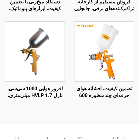
فروش مستقیم از کارخانه
دستگاه میخ‌زنی با تضمین
تراکم‌کننده‌های برقی، جابجایی
کیفیت، ابزارهای پنوماتیک،
هوا 100 لیتر بر دقیقه،
دستگاه میخ‌زنی چوب
تراکم‌کننده‌های برقی
خنک‌شونده با هوا 1300 وات
تضمین کیفیت، افشانه هوای
افروز هوایی 1000 سی‌سی،
حرفه‌ای چندمنظوره 600
نازل HVLP 1.7 میلی‌متری،
سی‌سی، افشانه کوچک و قابل
افشانه رنگ پنوماتیکی برای
حمل خانگی
خودرو و مبلمان