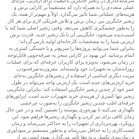
سرمایه‌گذاری در زنجیر جایگزین باکیفیت برای اره‌زنی، مزایای
عملی متعددی را به همراه دارد که مستقیماً بر کارایی برش و
هزینه‌های عملیاتی شما تأثیر می‌گذارد. اولاً و مهم‌تر از همه، یک
زنجیر جایگزین تیز، زمان برش و تلاش فیزیکی لازم برای هر کار
را به‌طور چشمگیری کاهش می‌دهد. وقتی زنجیر اصلی شما کند یا
آسیب‌دیده می‌شود، جایگزینی آن با یک زنجیر جدید، قدرت برش
اره‌زنی شما را به مشخصات کارخانه‌ای اولیه بازمی‌گرداند؛
بنابراین شما می‌توانید پروژه‌ها را سریع‌تر و با خستگی کمتری به
اتمام برسانید. این بهبود در کارایی منجر به صرفه‌جویی قابل‌توجه
در زمان می‌شود، به‌ویژه برای کاربران حرفه‌ای که برای عملیات
روزانه‌شان به تجهیزات خود وابسته‌اند. مقرون‌به‌صرفه‌بودن،
مزیت دیگری اساسی از استفاده از زنجیرهای جایگزین به‌جای
خرید اره‌زنی‌های جدید است. یک اره‌زنی واحد می‌تواند در طول
عمر خود از چندین زنجیر جایگزین استفاده کند؛ بنابراین جایگزینی
زنجیر تنها کسری از هزینه‌ی خرید تجهیزات جدید است. اپراتورهای
حرفه‌ای اغلب چندین زنجیر جایگزین را به‌صورت چرخشی
نگهداری می‌کنند تا بهره‌وری پیوسته را تضمین کنند و در عین حال
زمان کافی برای تیز کردن و نگهداری زنجیرها فراهم شود. این
رویکرد، بهره‌برداری از تجهیزات را به حداکثر می‌رساند و زمان
ایست‌کاری را به حداقل می‌رساند و به‌طور مستقیم بر سودآوری
و زمان‌بندی تکمیل پروژه‌ها تأثیر می‌گذارد. بهبود ایمنی نیز از