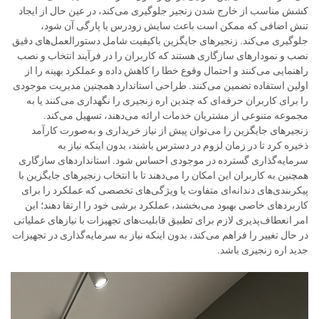
کشش مناسب از خارج شدن زنجیر جلوگیری می‌کند، در عین حال از ایجاد
تنش اضافی که ممکن است باعث سایش زودرس یا پارگی آن شود،
جلوگیری می‌کند. زنجیرهای جایگزین باکیفیت شامل دستورالعمل‌های دقیق
نصب و نمودارهای سازگاری هستند که کاربران را در فرآیند انتخاب و نصب
راهنمایی می‌کنند و احتمال وقوع خطا را کاهش داده و عملکرد بهینه را از
اولین استفاده تضمین می‌کنند. طراحی استاندارد همچنین مدیریت موجودی
را برای کاربران حرفه‌ای که چندین اره زنجیری را نگهداری می‌کنند یا به
مجموعه متنوعی از مشتریان خدمات ارائه می‌دهند، تسهیل می‌کند.
زنجیرهای جایگزین را می‌توان پیش از نیاز خریداری و به‌صورت کارآمد
ذخیره کرد تا در زمان لزوم در دسترس باشند، بدون اینکه نیاز به
سرمایه‌گذاری گسترده در موجودی احساس شود. استانداردهای سازگاری
همچنین به کاربران این امکان را می‌دهند تا با انتخاب زنجیرهای جایگزین با
پیکربندی‌های دندانه‌ای متفاوت یا ویژگی‌های تخصصی که عملکرد را برای
کاربردهای خاصی بهبود می‌بخشند، عملکرد برشی خود را ارتقا دهند؛ این
امر انعطاف‌پذیری لازم برای تطبیق قابلیت‌های تجهیزات با نیازهای عملیاتی
در حال تغییر را فراهم می‌کند، بدون اینکه نیاز به سرمایه‌گذاری در تجهیزات
جدید اره زنجیری باشد.