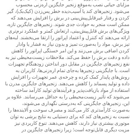
مزایای حیاتی نصب به‌موقع زنجیر جایگزین اره‌زنی محسوب
می‌شود. زنجیرهای کند یا آسیب‌دیده خطر پس‌زدن (کیک‌بک)، گیر
کردن و رفتار غیرقابل‌پیش‌بینی در برش را افزایش می‌دهند که
ممکن است منجر به حوادث جدی شوند. زنجیرهای جایگزین تازه،
ویژگی‌های برش قابل‌پیش‌بینی، ارتعاش کمتر و عملکرد نرم‌تری
ارائه می‌دهند که کنترل و اعتماد اپراتور را ارتقا می‌بخشند. لبه‌های
تیز برش، مواد را به‌صورت تمیز و بدون نیاز به فشار یا وادار
کردن اضافی برش می‌زنند و این امر خستگی اپراتور را کاهش
داده و دقت برش را حفظ می‌کند. ملاحظات زیست‌محیطی نیز به
نفع زنجیرهای جایگزین در مقابل دور انداختن زودهنگام تجهیزات
است. با جایگزینی زنجیرها به‌جای تمام اره‌زنی‌ها، کاربران به
روش‌های پایدار کمک کرده و چرخه‌ی عمر تجهیزات را افزایش
داده و تولید پسماند را کاهش می‌دهند. زنجیرهای جایگزین مدرن با
استفاده از مواد بازیافت‌پذیر و فرآیندهای تولید کارآمد ساخته
می‌شوند که تأثیر زیست‌محیطی را به حداقل می‌رسانند. علاوه بر
این، زنجیرهای جایگزینی که به‌درستی نگهداری می‌شوند،
به‌صورت کارآمدتری کار می‌کنند و مصرف سوخت و آلاینده‌ها را
نسبت به زنجیرهای کند که برای دستیابی به نتایج برشی به توان
موتوری بیشتری نیاز دارند، کاهش می‌دهند. تنوع کاربردی نیز
مزیت دیگری قابل‌توجه است؛ زیرا زنجیرهای جایگزین در