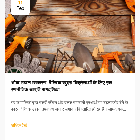
11
Feb
थोक उद्यान उपकरण: वैश्विक खुदरा विक्रेताओं के लिए एक
रणनीतिक आपूर्ति मार्गदर्शिका
घर के मालिकों द्वारा बाहरी जीवन और सतत बागवानी प्रथाओं पर बढ़ता जोर देने के
कारण वैश्विक उद्यान उपकरण बाजार लगातार विस्तारित हो रहा है। लाभदायक
थोक अवसरों की तलाश कर रहे रिटेलर्स के लिए, उद्यान उपकरणों की सोर्सिंग की
जटिलताओं को समझना...
अधिक देखें