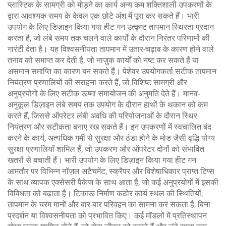
प्लास्टिक के सामग्री को मोड़ने का कार्य अन्य कम शक्तिशाली उपकरणों के
द्वारा आवश्यक समय के केवल एक छोटे अंश में पूरा कर सकते हैं। भारी
उपयोग के लिए डिज़ाइन किया गया हीट गन उत्कृष्ट तापमान स्थिरता प्रदान
करता है, जो लंबे समय तक चलने वाले कार्यों के दौरान निरंतर परिणामों की
गारंटी देता है। यह विश्वसनीयता तापमान में उतार-चढ़ाव के कारण होने वाले
तनाव को समाप्त कर देती है, जो नाज़ुक कार्यों को नष्ट कर सकते हैं या
असमान समाप्ति का कारण बन सकते हैं। पेशेवर उपयोगकर्ता सटीक तापमान
नियंत्रण प्रणालियों की सराहना करते हैं, जो विशिष्ट सामग्री और
अनुप्रयोगों के लिए सटीक ऊष्मा समायोजन की अनुमति देते हैं। मानव-
अनुकूल डिज़ाइन लंबे समय तक उपयोग के दौरान हाथों के थकान को कम
करते हैं, जिससे ऑपरेटर लंबी अवधि की परियोजनाओं के दौरान स्थिर
नियंत्रण और सटीकता बनाए रख सकते हैं। इन उपकरणों में स्वचालित बंद
करने के कार्य, अत्यधिक गर्मी से सुरक्षा और ठंडा होने के मोड जैसी वृद्धि योग्य
सुरक्षा प्रणालियाँ शामिल हैं, जो उपकरण और ऑपरेटर दोनों को संभावित
खतरों से बचाती हैं। भारी उपयोग के लिए डिज़ाइन किया गया हीट गन
आमतौर पर विभिन्न नॉज़ल अटैचमेंट, स्क्रैपर और विशेषाधिकार प्राप्त टिप्स
के साथ व्यापक एक्सेसरी पैकेज के साथ आता है, जो कई अनुप्रयोगों में इसकी
विविधता को बढ़ाता है। टिकाऊ निर्माण कठोर कार्य स्थल की स्थितियों,
तापमान के चरम मानों और बार-बार परिवहन का सामना कर सकता है, बिना
प्रदर्शन या विश्वसनीयता को प्रभावित किए। कई मॉडलों में प्रतिस्थापन