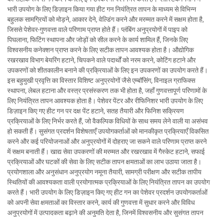
भारी उपयोग के लिए डिज़ाइन किया गया हीट गन नियंत्रित तापन के माध्यम से विभिन्न
बहुलक सामग्रियों को मोड़ने, आकार देने, वेल्डिंग करने और मरम्मत करने में सक्षम होता है,
जिससे पेशेवर-गुणवत्ता वाले परिणाम प्राप्त होते हैं। प्लंबिंग अनुप्रयोगों में पाइप को
पिघलाना, फिटिंग स्थापना और जोड़ों को सील करने के कार्य शामिल हैं, जिनके लिए
विश्वसनीय कनेक्शन प्राप्त करने के लिए सटीक तापन आवश्यक होता है। औद्योगिक
रखरखाव विभाग बेयरिंग हटाने, चिपकने वाले पदार्थों को नरम करने, कोटिंग हटाने और
उपकरणों को शीतकालीन बनाने की प्रक्रियाओं के लिए इन उपकरणों का उपयोग करते हैं।
इस बहुमुखी प्रवृत्ति का विस्तार विशिष्ट अनुप्रयोगों जैसे एम्बॉसिंग, विनाइल ग्राफिक्स
स्थापना, लेबल हटाना और वस्त्र प्रसंस्करण तक भी होता है, जहाँ गुणवत्तापूर्ण परिणामों के
लिए नियंत्रित तापन आवश्यक होता है। पेशेवर पेंटर और रीफिनिशर भारी उपयोग के लिए
डिज़ाइन किए गए हीट गन पर दक्ष पेंट हटाने, सतह तैयारी और फिनिश सक्रियण
प्रक्रियाओं के लिए निर्भर करते हैं, जो वैकल्पिक विधियों के साथ समय लेने वाली या असंभव
हो सकती हैं। सुसंगत प्रदर्शन विशेषताएँ उपयोगकर्ताओं को मानकीकृत प्रक्रियाएँ विकसित
करने और कई परियोजनाओं और अनुप्रयोगों में दोहराए जा सकने वाले परिणाम प्राप्त करने
में सक्षम बनाती हैं। खाद्य सेवा उपकरणों की मरम्मत और रखरखाव में गैस्केट हटाने, सफाई
प्रक्रियाओं और घटकों की सेवा के लिए सटीक तापन क्षमताओं का लाभ उठाया जाता है।
प्रयोगशाला और अनुसंधान अनुप्रयोग नमूना तैयारी, सामग्री परीक्षण और सटीक तापीय
स्थितियों की आवश्यकता वाली प्रयोगात्मक प्रक्रियाओं के लिए नियंत्रित तापन का उपयोग
करते हैं। भारी उपयोग के लिए डिज़ाइन किए गए हीट गन का पेशेवर प्रदर्शन उपयोगकर्ताओं
को अपनी सेवा क्षमताओं का विस्तार करने, कार्य की गुणवत्ता में सुधार करने और विविध
अनुप्रयोगों में उत्पादकता बढ़ाने की अनुमति देता है, जिनमें विश्वसनीय और सुसंगत तापन