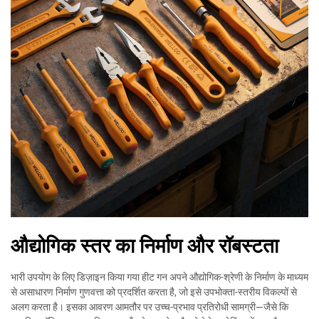
औद्योगिक स्तर का निर्माण और रॉबस्टता
भारी उपयोग के लिए डिज़ाइन किया गया हीट गन अपने औद्योगिक-श्रेणी के निर्माण के माध्यम
से असाधारण निर्माण गुणवत्ता को प्रदर्शित करता है, जो इसे उपभोक्ता-स्तरीय विकल्पों से
अलग करता है। इसका आवरण आमतौर पर उच्च-प्रभाव प्रतिरोधी सामग्री—जैसे कि