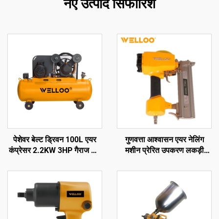
नए उत्पाद सिफारिशें
पेशेवर बेल्ट ड्रिवन 100L एयर
गुणवत्ता आश्वासन एयर नेलिंग
कंप्रेसर 2.2KW 3HP गैराज और
मशीन प्रेरित उपकरण लकड़ी
फैक्ट्री उपयोग के लिए
नेलिंग मशीन