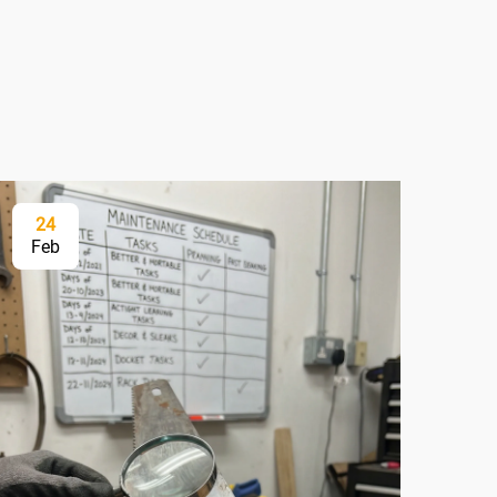
24
2
Feb
Fe