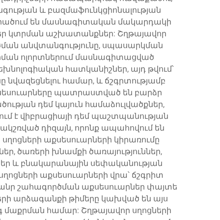
գության և բազմաֆունկցիոնալության
վերածում են մասնագիտական մակարդակի
րբեր կտրման աշխատանքներ: Շղթայավոր
րծման անվտանգությունը, սպասարկման
որման ոլորտներում մասնագիտացված
խնոլոգիական հատկանիշներ, այդ թվում՝
ը նվազեցնելու համար, և ճշգրտությամբ
աքսեսուարները պատրաստված են բարձր
ծության դեմ կայուն համաձուլվածքներ,
ում է վիբրացիայի դեմ պաշտպանության
կշռված դիզայն, որոնք ապահովում են
սղոցների աքսեսուարների կիրառումը
ր, ծառերի խնամքի ծառայություններ,
եր և բնակարանային սեփականության
ղոցների աքսեսուարների վրա՝ ճշգրիտ
ծանր շահագործման աքսեսուարներ փայտե
րի արձագանքի թիմերը կախված են այս
 մաքրման համար: Շղթայավոր սղոցների