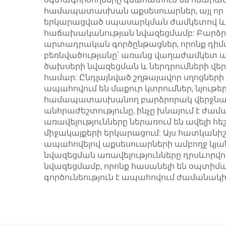
համապատասխան աքսեսուարներ, այլ որ փո
երկարացված սպասարկման ժամկետով և 
հաճախականության նվազեցմամբ: Բարձրոր
արտադրական գործընթացներ, որոնք դիմա
բեռնվածությանը՝ առանց վաղաժամկետ ան
ծախսերի նվազեցման և ներդրումների վեր
համար: Ընդլայնված շղթայավոր սղոցներ
ապահովում են մաքուր կտրումներ, նյու
համապատասխանող բարձրորակ վերջնական
անհրաժեշտությունը, ինչը խնայում է 
առավելությունները ներառում են ավելի
միջակայքերի երկարացում: Այս հատկան
ապահովելով աքսեսուարների ամբողջ կյան
նվազեցման առավելությունները դրսևորվ
նվազեցմամբ, որոնք հասանելի են օպտիմա
գործունեություն է ապահովում ժամանակի