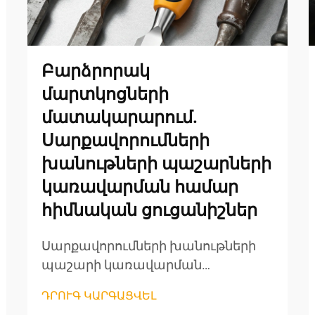
Բարձրորակ
մարտկոցների
մատակարարում.
Սարքավորումների
խանութների պաշարների
կառավարման համար
հիմնական ցուցանիշներ
Սարքավորումների խանութների
պաշարի կառավարման
մենեջերները մշտապես ճնշման
ԴՐՈՒԳ ԿԱՐԳԱՑՎԵԼ
տակ են գտնվում՝