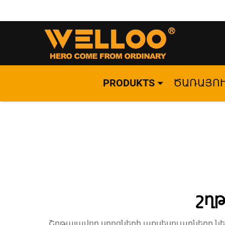
PRODUKTS
ԾԱՌԱՅՈ
շղթ
Շղթայավոր սղոցների աքսեսուարները 