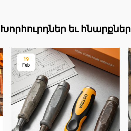
Խորհուրդներ եւ հնարքներ
19
Feb