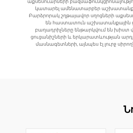
աքսեսուարների բազմաֆունկցիոնալությ
կատարել ամենատարբեր աշխատանքներ
Բարձրորակ շղթայավոր սղոցների աքս
են հաստատուն աշխատանքային ցու
բաղադրիչները ենթարկվում են խիս
ցուցանիշների և երկարատևության արդ
մասնագետների, այնպես էլ լուրջ սիր
Ն