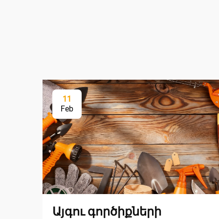
11
Feb
Այգու գործիքների