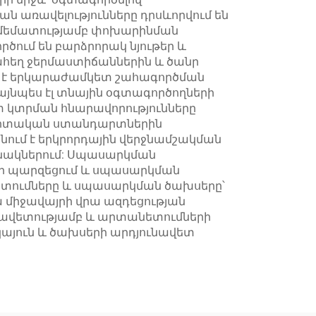
ն առավելությունները դրսևորվում են
ամեմատությամբ փոխարինման
ում են բարձրորակ նյութեր և
ահեղ ջերմաստիճաններին և ծանր
ւմ է երկարաժամկետ շահագործման
այնպես էլ տնային օգտագործողների
տ կտրման հնարավորությունները
նագիտական ստանդարտներին
ում է երկրորդային վերջնամշակման
անակներում: Սպասարկման
երի պարզեցում և սպասարկման
ատումները և սպասարկման ծախսերը՝
ա միջավայրի վրա ազդեցության
ւնավետությամբ և արտանետումների
 կայուն և ծախսերի արդյունավետ