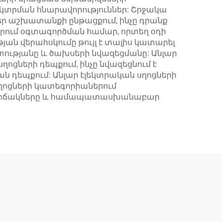
կտրման հնարավորություններ: Շրջակա
եր աշխատանքի ընթացքում, ինչը դրանք
րում օգտագործման համար, որտեղ օդի
յան վերահսկումը թույլ է տալիս կատարել
ետությանը և ծախսերի նվազեցմանը: Անլար
ոցների դեպքում, ինչը նվազեցնում է
ն դեպքում: Անլար էլեկտրական սղոցների
ղոցների կատեգորիաներում
ած վիճակները և համապատասխանաբար