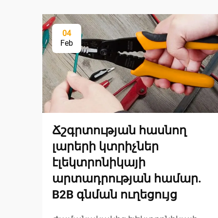
04
Feb
Ճշգրտության հասնող
լարերի կտրիչներ
էլեկտրոնիկայի
արտադրության համար.
B2B գնման ուղեցույց