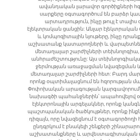
ավանդական լարավոր գործիքների հզ
սարքերը օգտագործում են բարձր կա
արտադրություն, ինչը թույլ է տա
էլեկտրական ցանցին: Անլար էլեկտրական 
և կոմպոզիտային նյութերը, ինչը դր
աշխատանք կատարողների և վարպետների
մետաղալար շարժիչների տեխնոլոգիա, 
անհրաժեշտությունը: Այս տեխնոլոգի
ջերմության առաջացման նվազեցման 
մետաղալար շարժիչների հետ: Բարդ մար
որոնք օպտիմալացնում են հզորության 
Փոփոխական արագության կարգավորումներ
նախագծի պահանջներին՝ ապահովելով օպ
էլեկտրոնային արգելակներ, որոնք կանգն
պաշտպանական ծածկույթներ, որոնք ինքն
դիզայն, որը նվազեցնում է օգտագործող
ընդգրկում է բնակելի շենքերի շինարար
աշխատանքները և արվեստագիտական փ