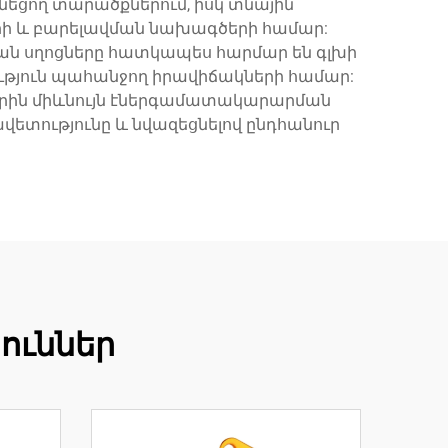
նեցող տարածքներում, իսկ տնային
ի և բարելավման նախագծերի համար:
ան սղոցները հատկապես հարմար են գլխի
յուն պահանջող իրավիճակների համար:
ղներին միևնույն էներգամատակարարման
վետությունը և նվազեցնելով ընդհանուր
ուններ