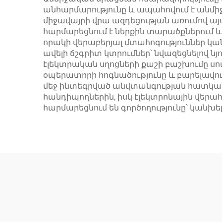
անհարմարությունը և ապահովում է անմ
միջավայրի վրա ազդեցության առումով ա
հարմարեցնում է ներքին տարածքներում 
որակի վերաբերյալ մտահոգություններ կա
ավելի ճշգրիտ կտրումներ՝ նվազեցնելով 
էլեկտրական սղոցների քաշի բաշխումը սո
օպերատորի հոգնածությունը և բարելավո
մեջ ինտեգրված անվտանգության հատկան
հանդիպողներին, իսկ էլեկտրոնային վ
հարմարեցնում են գործողությունը՝ կանխե