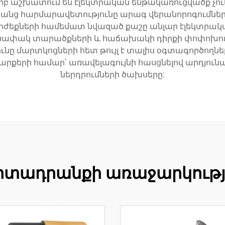
 երբ աշխատում են էլեկտրական ենթակառուցվածք չու
անց հարմարավետությունը արագ վերանորոգումներ
ժեքների համեմատ նվազած քաշը անլար էլեկտրակ
նափակ տարածքների և հաճախակի դիրքի փոփոխութ
ունը մարտկոցների հետ թույլ է տալիս օգտագործո
սարքերի համար՝ առավելագույնի հասցնելով արդյունա
ներդրումների ծախսերը:
րտադրանքի առաջարկությ