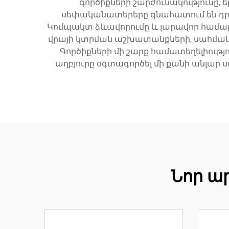
գործիքների շարժունակությունը,
սեփականատերերը գնահատում են դր
Կոմպակտ ձևավորումը և լարավոր համար
վրայի կտրման աշխատանքների, սահմա
Գործիքների մի շարք համատեղելիությ
աղբյուրը օգտագործել մի քանի անլար 
Նոր ա