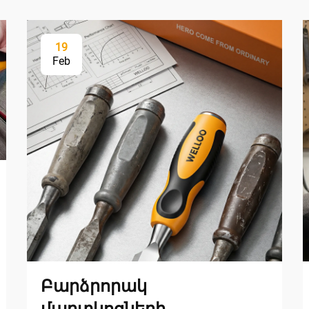
19
Feb
Բարձրորակ