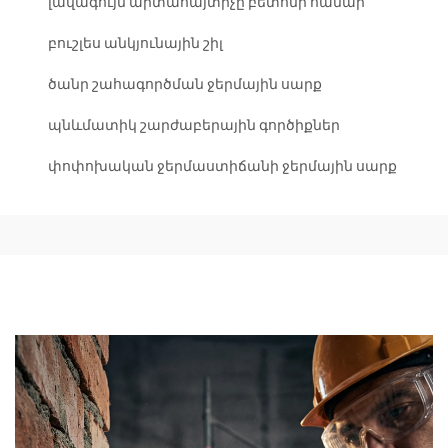
լավագույն արտահայտիչը բետոնի համար
բուշլես անկյունային շիլ
ծանր շահագործման ջերմային սարք
պնևմատիկ շարժաբերային գործիքներ
փոփոխական ջերմաստիճանի ջերմային սարք