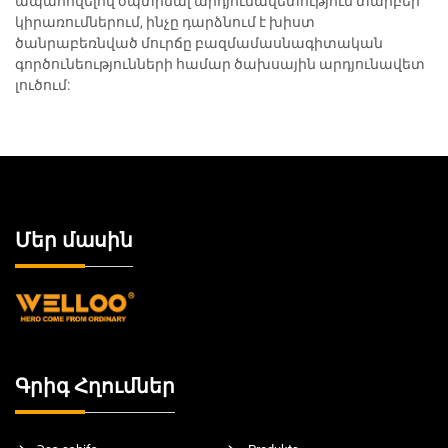
ապահովելով օպտիմալ արդյունավետություն տարբեր
կիրառումներում, ինչը դարձնում է խիստ
ծանրաբեռնված մուրճը բազմամասնագիտական
գործունեությունների համար ծախսային արդյունավետ
լուծում:
Մեր մասին
Գրիգ Հղումներ