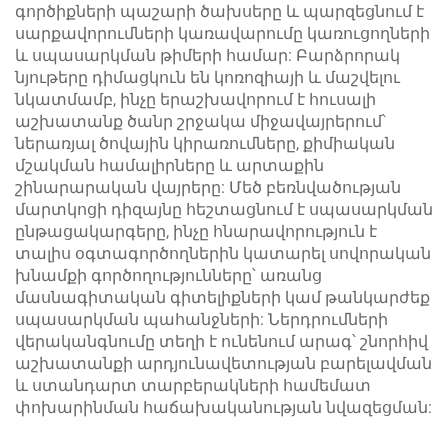
գործիքների պաշարի ծախսերը և պարզեցնում է
սարքավորումների կառավարումը կառուցողների
և սպասարկման թիմերի համար: Բարձրորակ
նյութերը դիմացկուն են կոռոզիայի և մաշվելու
նկատմամբ, ինչը երաշխավորում է հուսալի
աշխատանք ծանր շրջակա միջավայրերում՝
ներառյալ ծովային կիրառումները, քիմիական
մշակման համալիրները և արտաքին
շինարարական վայրերը: Մեծ բեռնվածության
մարտկոցի դիզայնը հեշտացնում է սպասարկման
ընթացակարգերը, ինչը հնարավորություն է
տալիս օգտագործողներին կատարել սովորական
խնամքի գործողությունները՝ առանց
մասնագիտական գիտելիքների կամ թանկարժեք
սպասարկման պահանջների: Ներդրումների
վերականգնումը տեղի է ունենում արագ՝ շնորհիվ
աշխատանքի արդյունավետության բարելավման
և ստանդարտ տարբերակների համեմատ
փոխարինման հաճախականության նվազեցման: