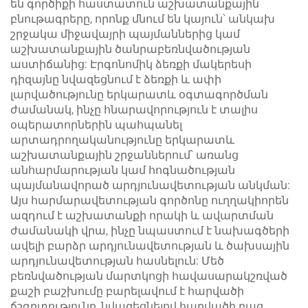
են գործիքի հաստատուն աշխատանքային
բնութագրերը, որոնք մնում են կայուն՝ անկախ
շրջակա միջավայրի պայմաններից կամ
աշխատանքային ծանրաբեռնվածության
աստիճանից: Էրգոնոմիկ ձեռքի մակերեսի
դիզայնը նվազեցնում է ձեռքի և ափի
լարվածությունը երկարատև օգտագործման
ժամանակ, ինչը հնարավորություն է տալիս
օպերատորներին պահպանել
արտադրողականությունը երկարատև
աշխատանքային շրջաններում՝ առանց
անհարմարության կամ հոգնածության
պայմանավորած արդյունավետության անկման:
Այս հարմարավետության գործոնը ուղղակիորեն
ազդում է աշխատանքի որակի և ավարտման
ժամանակի վրա, ինչը նպաստում է նախագծերի
ավելի բարձր արդյունավետության և ծախսային
արդյունավետության հասնելուն: Մեծ
բեռնվածության մարտկոցի հավասարակշռված
քաշի բաշխումը բարելավում է հարվածի
ճշգրտությունը, նվազեցնելով հարվածի բաց