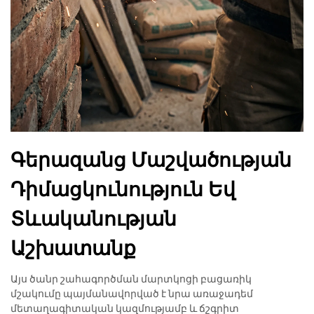
Գերազանց Մաշվածության
Դիմացկունություն Եվ
Տևականության
Աշխատանք
Այս ծանր շահագործման մարտկոցի բացառիկ
մշակումը պայմանավորված է նրա առաջադեմ
մետաղագիտական կազմությամբ և ճշգրիտ