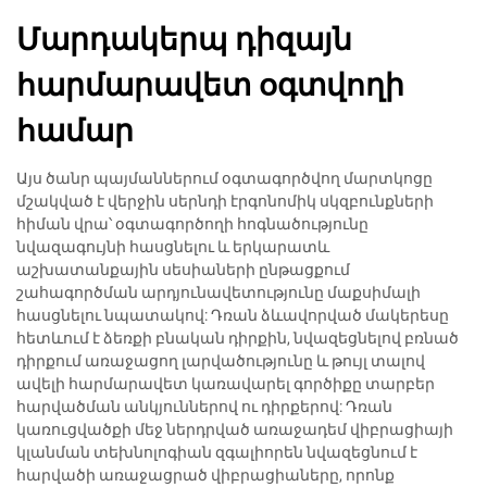
Մարդակերպ դիզայն
հարմարավետ օգտվողի
համար
Այս ծանր պայմաններում օգտագործվող մարտկոցը
մշակված է վերջին սերնդի էրգոնոմիկ սկզբունքների
հիման վրա՝ օգտագործողի հոգնածությունը
նվազագույնի հասցնելու և երկարատև
աշխատանքային սեսիաների ընթացքում
շահագործման արդյունավետությունը մաքսիմալի
հասցնելու նպատակով: Դռան ձևավորված մակերեսը
հետևում է ձեռքի բնական դիրքին, նվազեցնելով բռնած
դիրքում առաջացող լարվածությունը և թույլ տալով
ավելի հարմարավետ կառավարել գործիքը տարբեր
հարվածման անկյուններով ու դիրքերով: Դռան
կառուցվածքի մեջ ներդրված առաջադեմ վիբրացիայի
կլանման տեխնոլոգիան զգալիորեն նվազեցնում է
հարվածի առաջացրած վիբրացիաները, որոնք