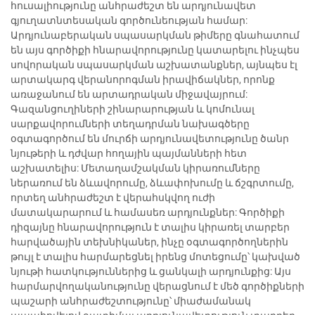
հուսալիությունը անհրաժեշտ են արդյունավետ
գյուղատնտեսական գործունեության համար:
Արդյունաբերական սպասարկման թիմերը գնահատում
են այս գործիքի հնարավորությունը կատարելու ինչպես
սովորական սպասարկման աշխատանքներ, այնպես էլ
արտակարգ վերանորոգման իրավիճակներ, որոնք
առաջանում են արտադրական միջավայրում:
Գազանցուղիների շինարարության և կոմունալ
սարքավորումների տեղադրման նախագծերը
օգտագործում են մուրճի արդյունավետությունը ծանր
նյութերի և դժվար հողային պայմանների հետ
աշխատելիս: Մետաղամշակման կիրառումները
ներառում են ձևավորումը, ձևափոխումը և ճշգրտումը,
որտեղ անհրաժեշտ է վերահսկվող ուժի
մատակարարում և համասեռ արդյունքներ: Գործիքի
դիզայնը հնարավորություն է տալիս կիրառել տարբեր
հարվածային տեխնիկաներ, ինչը օգտագործողներին
թույլ է տալիս հարմարեցնել իրենց մոտեցումը՝ կախված
նյութի հատկություններից և ցանկալի արդյունքից: Այս
հարմարվողականությունը վերացնում է մեծ գործիքների
պաշարի անհրաժեշտությունը՝ միաժամանակ