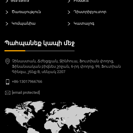
Əsə səhifə
Produkts
Ծառայություն
Դիստրիբյուտոր
Կոմպանիա
Կատալոգ
Պահպանեք կապի մեջ
Չինաստան, Ճժեցզյան, Ջինհուա, Ֆուտիան փողոց,
Ֆինանսական բիզնես շրջան, 6-րդ փողոց, 99, Ֆուտիան
Գինզա, շենք B, սենյակ 2207
+86-13017966766
[email protected]