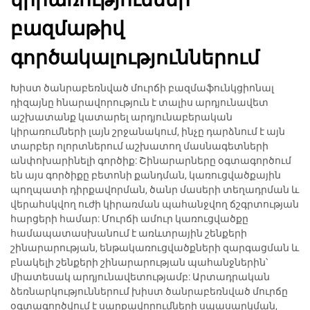
բազմաթիվ
գործակալություններում
Խիստ ծանրաբեռնված մուրճի բազմաֆունկցիոնալ
դիզայնը հնարավորություն է տալիս արդյունավետ
աշխատանք կատարել արդյունաբերական
կիրառումների լայն շրջանակում, ինչը դարձնում է այն
տարբեր ոլորտներում աշխատող մասնագետների
անփոխարինելի գործիք: Շինարարները օգտագործում
են այս գործիքը բետոնի քանդման, կառուցվածքային
պողպատի դիրքավորման, ծանր մասերի տեղադրման և
վերահսկվող ուժի կիրառման պահանջվող ճշգրտության
հարցերի համար: Մուրճի ամուր կառուցվածքը
համապատասխանում է առևտրային շենքերի
շինարարության, ենթակառուցվածքների զարգացման և
բնակելի շենքերի շինարարության պահանջներին՝
միատեսակ արդյունավետությամբ: Արտադրական
ձեռնարկություններում խիստ ծանրաբեռնված մուրճը
օգտագործվում է սարքավորումների սպասարկման,