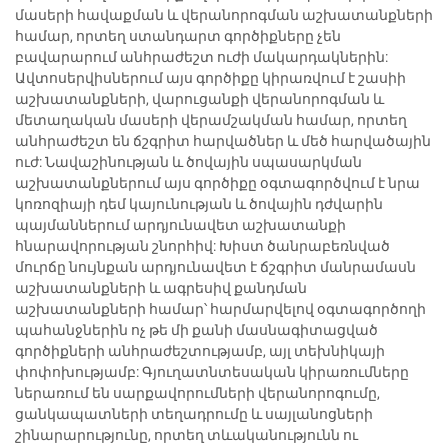
մասերի հավաքման և վերանորոգման աշխատանքների
համար, որտեղ ստանդարտ գործիքները չեն
բավարարում անհրաժեշտ ուժի մակարդակներին:
Ավտոսերվիսներում այս գործիքը կիրառվում է շասիի
աշխատանքների, վարուցանքի վերանորոգման և
մետաղական մասերի վերամշակման համար, որտեղ
անհրաժեշտ են ճշգրիտ հարվածներ և մեծ հարվածային
ուժ: Նավաշինության և ծովային սպասարկման
աշխատանքներում այս գործիքը օգտագործվում է նրա
կոռոզիայի դեմ կայունության և ծովային դժվարին
պայմաններում արդյունավետ աշխատանքի
հնարավորության շնորհիվ: Խիստ ծանրաբեռնված
մուրճը նույնքան արդյունավետ է ճշգրիտ մանրամասն
աշխատանքների և ագրեսիվ քանդման
աշխատանքների համար՝ հարմարվելով օգտագործողի
պահանջներին ոչ թե մի քանի մասնագիտացված
գործիքների անհրաժեշտությամբ, այլ տեխնիկայի
փոփոխությամբ: Գյուղատնտեսական կիրառումները
ներառում են սարքավորումների վերանորոգումը,
ցանկապատների տեղադրումը և սայլանոցների
շինարարությունը, որտեղ տևականությունն ու