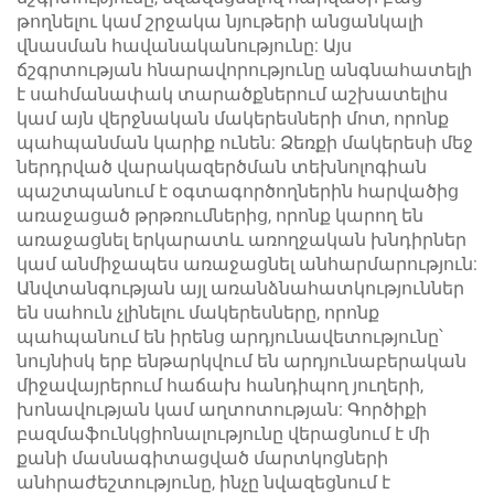
թողնելու կամ շրջակա նյութերի անցանկալի
վնասման հավանականությունը: Այս
ճշգրտության հնարավորությունը անգնահատելի
է սահմանափակ տարածքներում աշխատելիս
կամ այն վերջնական մակերեսների մոտ, որոնք
պահպանման կարիք ունեն: Ձեռքի մակերեսի մեջ
ներդրված վարակազերծման տեխնոլոգիան
պաշտպանում է օգտագործողներին հարվածից
առաջացած թրթռումներից, որոնք կարող են
առաջացնել երկարատև առողջական խնդիրներ
կամ անմիջապես առաջացնել անհարմարություն:
Անվտանգության այլ առանձնահատկություններ
են սահուն չլինելու մակերեսները, որոնք
պահպանում են իրենց արդյունավետությունը՝
նույնիսկ երբ ենթարկվում են արդյունաբերական
միջավայրերում հաճախ հանդիպող յուղերի,
խոնավության կամ աղտոտության: Գործիքի
բազմաֆունկցիոնալությունը վերացնում է մի
քանի մասնագիտացված մարտկոցների
անհրաժեշտությունը, ինչը նվազեցնում է