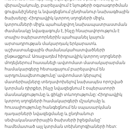
վերամշակումը, բարելավում է նյութերի օգտագործման
ցուցանիշները և նվազեցնում ընդհանուր նախագծային
ծախսերը: Հիդրավլիկ կտրող սղոցների միջև
կտրումների միջև պահանջվող նախապատրաստման
ժամանակը նվազագույն է, ինչը հնարավորություն է
տալիս օպերատորներին պահպանել կայուն
արտադրության մակարդակ երկարատև
աշխատանքային ժամանակահատվածների
ընթացքում: Առաջադեմ հիդրավլիկ կտրող սղոցների
մոդելներում հասանելի ավտոմատ մատակարարման
համակարգերը հետագայում բարելավում են
արդյունավետությունը՝ ավտոմատ կերպով
մատերիալները տեղափոխելով նախապես որոշված
կտրման դիրքեր, ինչը նվազեցնում է օպերատորի
մասնակցությունը և ցիկլի տևողությունը: Հիդրավլիկ
կտրող սղոցների համակարգերի մշակումը և
հուսալիությունը հանգեցնում են սպասարկման
դադարների նվազեցմանը և ընդհանուր
սեփականատիրային ծախսերի իջեցմանը՝
համեմատած այլ կտրման տեխնոլոգիաների հետ: