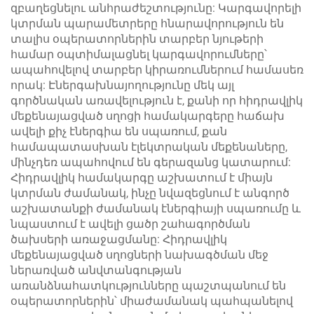
զբաղեցնելու անհրաժեշտությունը: Կարգավորելի
կտրման պարամետրերը հնարավորություն են
տալիս օպերատորներին տարբեր նյութերի
համար օպտիմալացնել կարգավորումները՝
ապահովելով տարբեր կիրառումներում համասեռ
որակ: Էներգախնայողությունը մեկ այլ
գործնական առավելություն է, քանի որ հիդրավլիկ
մեքենայացված սղոցի համակարգերը հաճախ
ավելի քիչ էներգիա են սպառում, քան
համապատասխան էլեկտրական մեքենաները,
մինչդեռ ապահովում են գերազանց կատարում:
Հիդրավլիկ համակարգը աշխատում է միայն
կտրման ժամանակ, ինչը նվազեցնում է անգործ
աշխատանքի ժամանակ էներգիայի սպառումը և
նպաստում է ավելի ցածր շահագործման
ծախսերի առաջացմանը: Հիդրավլիկ
մեքենայացված սղոցների նախագծման մեջ
ներառված անվտանգության
առանձնահատկությունները պաշտպանում են
օպերատորներին՝ միաժամանակ պահպանելով