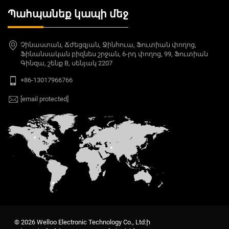
Պահպանեք կապի մեջ
Չինաստան, Ճժեցզյան, Ջինհուա, Ֆուտիան փողոց,
Ֆինանսական բիզնես շրջան, 6-րդ փողոց, 99, Ֆուտիան
Գինզա, շենք B, սենյակ 2207
+86-13017966766
[email protected]
© 2026 Welloo Electronic Technology Co., Ltd:ի