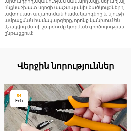
արտադրողականության մակարդակը, ներառյալ
ինքնաշխատ սղոցի պաշտպանիչ ծածկույթները,
ավտոմատ ավարտման համակարգերը և նյութի
ամրացման համակարգերը, որոնք կանխում են
մշակվող մասի շարժումը կտրման գործողության
ընթացքում:
Վերջին նորություններ
04
Feb