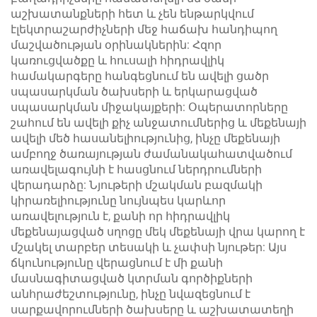
աշխատանքների հետ և չեն ենթարկվում
էլեկտրաշարժիչների մեջ հաճախ հանդիպող
մաշվածության օրինակներին: Հզոր
կառուցվածքը և հուսալի հիդրավլիկ
համակարգերը հանգեցնում են ավելի ցածր
սպասարկման ծախսերի և երկարացված
սպասարկման միջակայքերի: Օպերատորները
շահում են ավելի քիչ անջատումներից և մեքենայի
ավելի մեծ հասանելիությունից, ինչը մեքենայի
ամբողջ ծառայության ժամանակահատվածում
առավելագույնի է հասցնում ներդրումների
վերադարձը: Նյութերի մշակման բազմակի
կիրառելիությունը նույնպես կարևոր
առավելություն է, քանի որ հիդրավլիկ
մեքենայացված սղոցը մեկ մեքենայի վրա կարող է
մշակել տարբեր տեսակի և չափսի նյութեր: Այս
ճկունությունը վերացնում է մի քանի
մասնագիտացված կտրման գործիքների
անհրաժեշտությունը, ինչը նվազեցնում է
սարքավորումների ծախսերը և աշխատատեղի