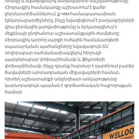
որակը և նվազեցնելով սաղավարտի մաշվածությունը:
Հիդրավլիկ համակարգը աշխատում է ցածր
ջերմաստիճաններում, ք чем համապատասխան
էլեկտրաշարժիչները, ինչը նվազեցնում է բաղադրիչների
վրա ջերմային լարվածությունը և երկարացնում է
մեքենայի ընդհանուր աշխատանքային ժամկետը:
Հիդրավլիկ կտրող սարքի ուժային համակարգերի
սպասարկման պահանջները նվազագույն են՝
սովորաբար սահմանափակվելով հեղուկի
պարբերաբար փոխարինմամբ և ֆիլտրերի
փոխարինմամբ, ինչը դրանք հարմար է դարձնում բարձր
ծավալների արտադրական միջավայրերի համար,
որտեղ աշխատանքի անընդհատ առկայությունը
կարևորագույն պայման է գործառնական հաջողության
համար: