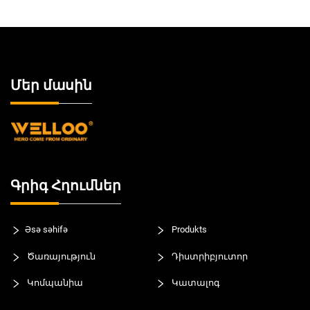
Մեր մասին
Գրիգ Հղումներ
Əsə səhifə
Produkts
Ծառայություն
Դիստրիբյուտոր
Կոմպանիա
Կատալոգ