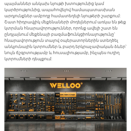
պայմաններ անկախ նյութի խտությունից կամ
կարծրությունից, ապահովելով համապատասխան
արդյունքներ ամբողջ համատեղելի նյութերի շարքում:
Շատ հիդրավլիկ մեքենաների մոդելներում առկա են թեք
կտրման հնարավորություններ, որոնք ավելի շատ են
ընդլայնում մեքենայի բազմաֆունկցիոնալությունը՝
հնարավորություն տալով օպերատորներին ստեղծել
անկյունային կտրումներ և բարդ երկրաչափական ձևեր՝
նույն ճշգրտությամբ և հուսալիությամբ, ինչպես ուղիղ
կտրումների դեպքում: