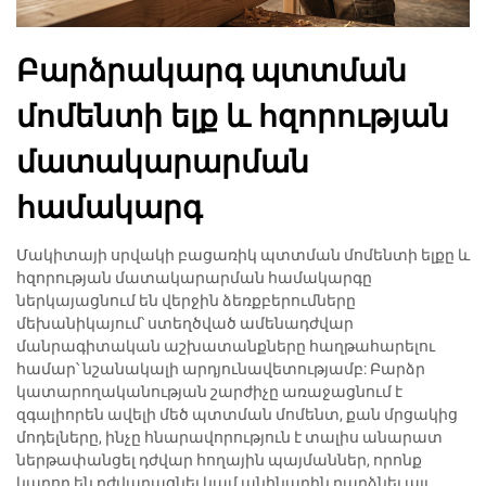
Բարձրակարգ պտտման
մոմենտի ելք և հզորության
մատակարարման
համակարգ
Մակիտայի սրվակի բացառիկ պտտման մոմենտի ելքը և
հզորության մատակարարման համակարգը
ներկայացնում են վերջին ձեռքբերումները
մեխանիկայում՝ ստեղծված ամենադժվար
մանրագիտական աշխատանքները հաղթահարելու
համար՝ նշանակալի արդյունավետությամբ: Բարձր
կատարողականության շարժիչը առաջացնում է
զգալիորեն ավելի մեծ պտտման մոմենտ, քան մրցակից
մոդելները, ինչը հնարավորություն է տալիս անարատ
ներթափանցել դժվար հողային պայմաններ, որոնք
կարող են դժվարացնել կամ անհնարին դարձնել այլ,