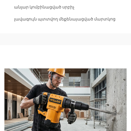
անլար կոմբինացված սրբիչ
լավագույն պտտվող մեքենայացված մարտկոց