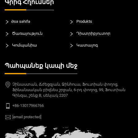
Գրիգ Հղումներ
Əsə səhifə
Produkts
Ծառայություն
Դիստրիբյուտոր
Կոմպանիա
Կատալոգ
Պահպանեք կապի մեջ
Չինաստան, Ճժեցզյան, Ջինհուա, Ֆուտիան փողոց,
Ֆինանսական բիզնես շրջան, 6-րդ փողոց, 99, Ֆուտիան
Գինզա, շենք B, սենյակ 2207
+86-13017966766
[email protected]