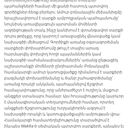
պահանջների համար մի քանի հատուկ պտտվող
գործիքներ ձեռք բերելու: Ամուր բռնակային մեխանիզմը
երաշխավորում է սարքի ամբողջական պահպանումը՝
նույնիսկ առավելագույն պտտման մոմենտի
ազդեցության տակ, ինչը կանխում է վտանգավոր սարքի
դուրս թռիչքը, որը կարող է առաջացնել վնասվածք կամ
նախագծի մեծացում: Գործիքի առանց օգտագործման
սարքերի փոխարինումը թույլ է տալիս արագ
հարմարվել փոխվող հողի պայմաններին կամ
նախագծի սահմանափակումներին՝ առանց ընթացիկ
աշխատանքի մոմենտի ընդհատման: Բռնակային
համակարգի ամուր կառուցվածքը դիմանում է սարքերի
բազմակի փոխարինմանը և ծանր շահագործմանը՝
առանց որակի անկման, պահպանելով ճշգրիտ
համաչափությունը, որը անհրաժեշտ է ուղիղ և մաքուր
անցքեր ստանալու համար: Այս հուսալիությունը կարևոր
է մասնագիտական տեղադրումների համար, որտեղ
անցքերի ճշգրտությունը ուղղակիորեն ազդում է
նախագծի որակի և կառուցվածքային ամրության վրա:
Համակարգի համատեղելիությունը տարածվում է
ինչպես Makita-ի սեփական պտտվող սարքերի, այնպես էլ