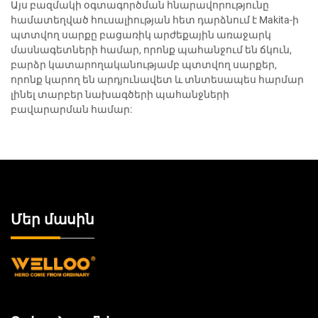
Այս բազմակի օգտագործման հնարավորությունը
համատեղված հուսալիության հետ դարձնում է Makita-ի
պտտվող սարքը բացառիկ արժեքային առաջարկ
մասնագետների համար, որոնք պահանջում են ճկուն,
բարձր կատարողականությամբ պտտվող սարքեր,
որոնք կարող են արդյունավետ և տնտեսապես հարմար
լինել տարբեր նախագծերի պահանջների
բավարարման համար:
Մեր մասին