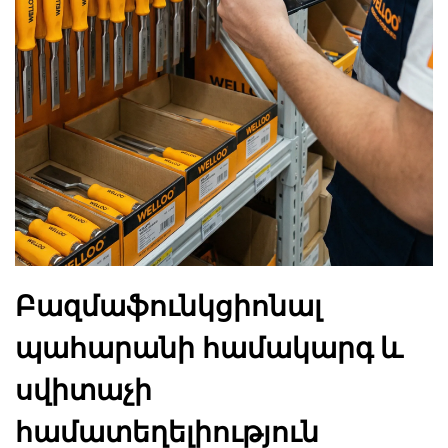
Բազմաֆունկցիոնալ
պահարանի համակարգ և
սվիտաչի
համատեղելիություն