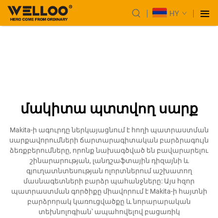
HY
մակիտա պտտվող սարք
Makita-ի ագուրդը ներկայացնում է հողի պատրաստման
սարքավորումների ճարտարագիտական բարձրագույն
ձեռքբերումները, որոնք նախագծված են բավարարելու
շինարարության, լանդշաֆտային դիզայնի և
գյուղատնտեսության ոլորտներում աշխատող
մասնագետների բարձր պահանջները: Այս հզոր
պատրաստման գործիքը միավորում է Makita-ի հայտնի
բարձրորակ կառուցվածքը և նորարարական
տեխնոլոգիան՝ ապահովելով բացառիկ