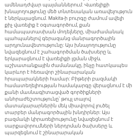
ամենադժվար պայմաններում: Վառելիքի
խնայողությունը մեծ տնտեսական առավելություն
է ներկայացնում. Makita-ի բուրգը ժամում ավելի
քիչ վառելիք է օգտագործում, քան
համապատասխան մոդելները, միաժամանակ
պահպանելով գերազանց մանրագործային
արդյունավետությունը: Այս խնայողությունը
նվազեցնում է շահագործման ծախսերը և
երկարացնում է վառելիքի լցման միջև
աշխատանքային ժամանակը, ինչը հատկապես
կարևոր է հեռավոր շինարարական
հրապարակների համար: Բիթերի բազմակի
համատեղելիության համակարգը վերացնում է մի
քանի մասնագիտացված գործիքների
անհրաժեշտությունը՝ թույլ տալով
մատակարարներին մեկ միավորով լուծել
տարբեր մանրագործային խնդիրներ: Այս
բազմակի կիրառելիությունը նվազեցնում է
սարքավորումների ներդրման ծախսերը և
պարզեցնում է շինարարական