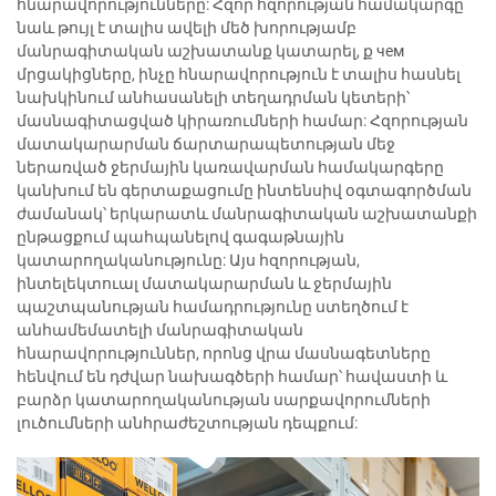
հնարավորությունները: Հզոր հզորության համակարգը
նաև թույլ է տալիս ավելի մեծ խորությամբ
մանրագիտական աշխատանք կատարել, ք чем
մրցակիցները, ինչը հնարավորություն է տալիս հասնել
նախկինում անհասանելի տեղադրման կետերի՝
մասնագիտացված կիրառումների համար: Հզորության
մատակարարման ճարտարապետության մեջ
ներառված ջերմային կառավարման համակարգերը
կանխում են գերտաքացումը ինտենսիվ օգտագործման
ժամանակ՝ երկարատև մանրագիտական աշխատանքի
ընթացքում պահպանելով գագաթնային
կատարողականությունը: Այս հզորության,
ինտելեկտուալ մատակարարման և ջերմային
պաշտպանության համադրությունը ստեղծում է
անհամեմատելի մանրագիտական
հնարավորություններ, որոնց վրա մասնագետները
հենվում են դժվար նախագծերի համար՝ հավաստի և
բարձր կատարողականության սարքավորումների
լուծումների անհրաժեշտության դեպքում: