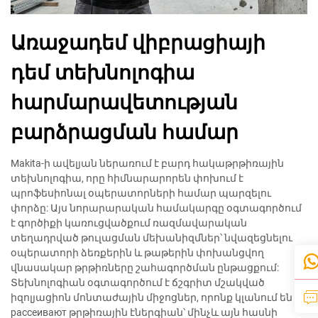
Առաջադեմ վիբրացիայի
դեմ տեխնոլոգիա
հարմարավետության
բարձրացման համար
Makita-ի ավելյան ներառում է բարդ հակաթրթիռային
տեխնոլոգիա, որը հիմնարարորեն փոխում է
պրոֆեսիոնալ օպերատորների համար պարզելու
փորձը: Այս նորարարական համակարգը օգտագործում
է գործիքի կառուցվածքում ռազմավարական
տեղադրված թուլացման մեխանիզմներ՝ նվազեցնելու
օպերատորի ձեռքերին և թաթերին փոխանցվող
վնասակար թրթիռները շահագործման ընթացքում:
Տեխնոլոգիան օգտագործում է ճշգրիտ մշակված
իզոլյացիոն մոնտաժային միջոցներ, որոնք կլանում են և
рассеивают թրթիռային էներգիան՝ մինչև այն հասնի