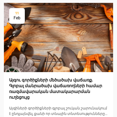
11
Feb
Այգու գործիքների մեծածախ վաճառք.
Գլոբալ մանրածախ վաճառողների համար
ռազմավարական մատակարարման
ուղեցույց
Այգիների գործիքների գլոբալ շուկան շարունակում
է ընդլայնվել, քանի որ տնային տնտեսությունները