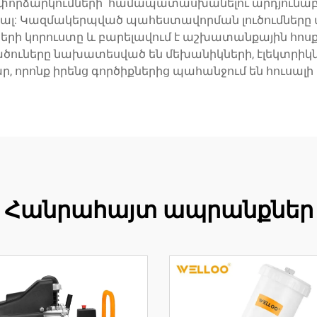
ստ փորձարկումների՝ համապատասխանելու արդյու
րյալ: Կազմակերպված պահեստավորման լուծումները
իքների կորուստը և բարելավում է աշխատանքային հոս
ծուները նախատեսված են մեխանիկների, էլեկտրիկն
 որոնք իրենց գործիքներից պահանջում են հուսա
Հանրահայտ ապրանքներ