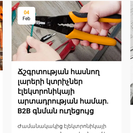
04
Feb
Ճշգրտության հասնող
լարերի կտրիչներ
էլեկտրոնիկայի
արտադրության համար.
B2B գնման ուղեցույց
Ժամանակակից էլեկտրոնիկայի