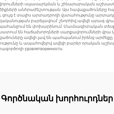
վորումների սպասարկման և շինարարական աշխատա
քների անհրաժեշտության: Այս հավաքածուները հա
 և ցույց է տալիս արտադրողի վստահությունը արտա
կանության բարելավում՝ շնորհիվ ավելի արագ վրա
ք պահանջում են փոխարինում: Մասնագիտական տես
 աշխատում են հաճախորդների սարքավորումների վ
ածուները ավելի լավ են պահպանում իրենց արժեքը, 
թյունը և ապահովելով ավելի բարձր օրական աշխա
գործողի удовлетворенность:
Գործնական խորհուրդներ