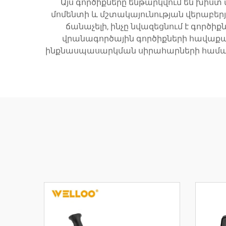
Այս գործիքները ենթարկվում են խի
մոմենտի և մշտակայունության վերաբե
ճանաչելի, ինչը նվազեցնում է գործ
վրանագործային գործիքների հավաքա
ինքնասպասարկման սիրահարների համար,