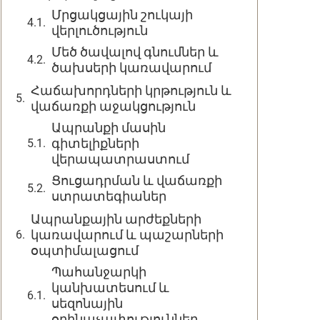
Մրցակցային շուկայի
վերլուծություն
Մեծ ծավալով գնումներ և
ծախսերի կառավարում
Հաճախորդների կրթություն և
վաճառքի աջակցություն
Ապրանքի մասին
գիտելիքների
վերապատրաստում
Ցուցադրման և վաճառքի
ստրատեգիաներ
Ապրանքային արժեքների
կառավարում և պաշարների
օպտիմալացում
Պահանջարկի
կանխատեսում և
սեզոնային
օրինաչափություններ