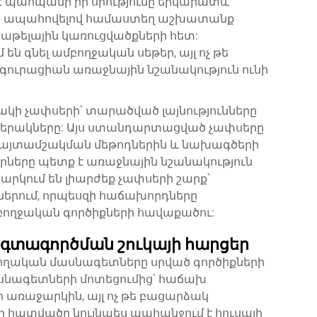
է պահպանի իր սրությունը երկարատև
կ ապահովելով համաստեղ աշխատանք
աթելային կառուցվածքների հետ:
 գնել ամբողջական սեթեր, այլ ոչ թե
իգուրացիան առաջնային նշանակություն ունի
կի չափսերի՝ տարածված լայնությունները
 տարբերակները: Այս ստանդարտացված չափսերը
յտամշակման մեթոդներին և նախագծերի
ները պետք է առաջնային նշանակություն
րկում են լիարժեք չափսերի շարք՝
երում, որպեսզի հաճախորդները
մբողջական գործիքների հավաքածու:
տագործման շուկայի հարցեր
ողական մասնագետները սրված գործիքների
ասնագետների մոտեցումից՝ հաճախ
 առաջարկին, այլ ոչ թե բացարձակ
յի հատվածը նույնպես պահանջում է հուսալի