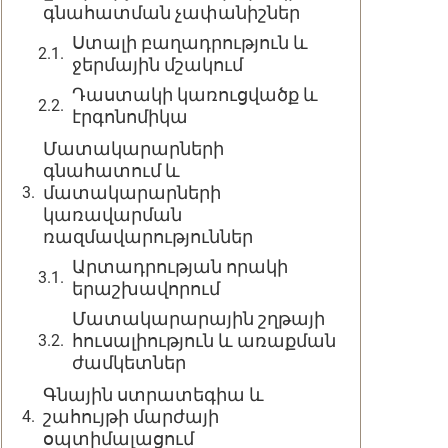
գնահատման չափանիշներ
Ստալի բաղադրություն և
ջերմային մշակում
Դաստակի կառուցվածք և
էրգոնոմիկա
Մատակարարների
գնահատում և
մատակարարների
կառավարման
ռազմավարություններ
Արտադրության որակի
երաշխավորում
Մատակարարային շղթայի
հուսալիություն և առաքման
ժամկետներ
Գնային ստրատեգիա և
շահույթի մարժայի
օպտիմալացում