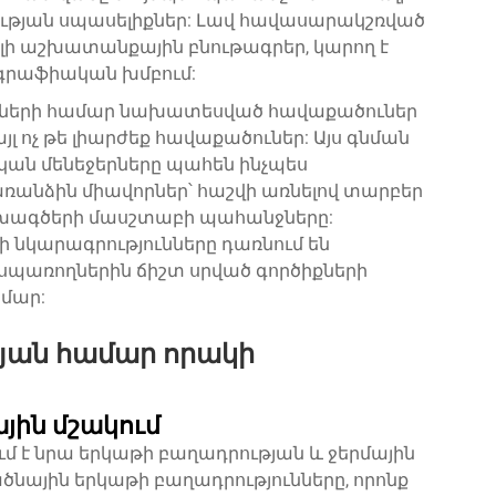
ւթյան սպասելիքներ: Լավ հավասարակշռված
սալի աշխատանքային բնութագրեր, կարող է
մոգրաֆիական խմբում:
ակների համար նախատեսված հավաքածուներ
 ոչ թե լիարժեք հավաքածուներ: Այս գնման
ան մենեջերները պահեն ինչպես
առանձին միավորներ՝ հաշվի առնելով տարբեր
ախագծերի մասշտաբի պահանջները:
 նկարագրությունները դառնում են
 սպառողներին ճիշտ սրված գործիքների
ամար:
թյան համար որակի
յին մշակում
մ է նրա երկաթի բաղադրության և ջերմային
նային երկաթի բաղադրությունները, որոնք