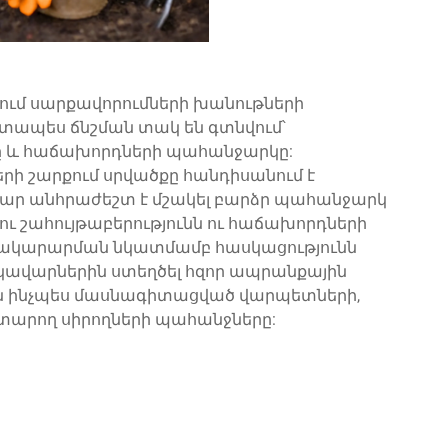
ւմ սարքավորումների խանութների
տապես ճնշման տակ են գտնվում՝
ը և հաճախորդների պահանջարկը:
ի շարքում սրվածքը հանդիսանում է
մար անհրաժեշտ է մշակել բարձր պահանջարկ
ւ շահույթաբերությունն ու հաճախորդների
տակարարման նկատմամբ հասկացությունն
կավարներին ստեղծել հզոր ապրանքային
են ինչպես մասնագիտացված վարպետների,
ատարող սիրողների պահանջները: