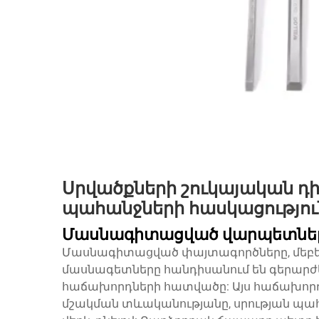
Սրվածքների շուկայական դ
պահանջների հասկացությու
Մասնագիտացված վարպետներ
Մասնագիտացված փայտագործները, մեբե
մասնագետները հանդիսանում են գերար
հաճախորդների հատվածը: Այս հաճախորդն
մշակման տևականությանը, սրության պահ