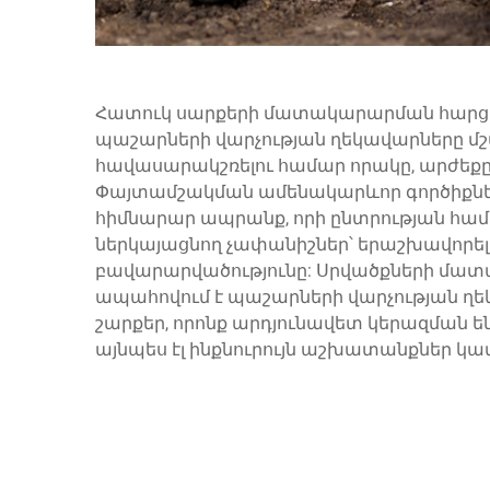
Հատուկ սարքերի մատակարարման հարցո
պաշարների վարչության ղեկավարները մշ
հավասարակշռելու համար որակը, արժեք
Փայտամշակման ամենակարևոր գործիքներ
հիմնարար ապրանք, որի ընտրության հա
ներկայացնող չափանիշներ՝ երաշխավորելո
բավարարվածությունը: Սրվածքների մա
ապահովում է պաշարների վարչության ղե
շարքեր, որոնք արդյունավետ կերազման 
այնպես էլ ինքնուրույն աշխատանքներ կ