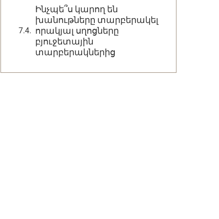
Ինչպե՞ս կարող են
խանութները տարբերակել
որակյալ սղոցները
բյուջետային
տարբերակներից