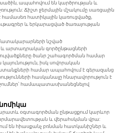
ծխածին, ապահովում են կարծրության և
ություն: Ճիշտ ջերմային մշակումը սառցային
է համասեռ հատիկային կառուցվածք,
ւթագրեր և երկարացված ծառայության
 մատակարարների նշված
 և արտադրական գործընթացների
ձուլվածքները ծանր շահագործման համար
կայունություն, իսկ սովորական
ատանքների համար ապահովում է գերազանց
երությունների հասկանալը հնարավորություն է
ոշումներ՝ համապատասխանեցնելով
ոնոմիկա
կարատև օգտագործման ընթացքում կարևոր
հարմարավետության և վերահսկման վրա:
մ են հիասքանչ բռնման հատկանիշներ և