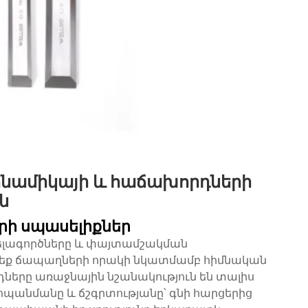
ինամիկայի և հաճախորդների
ն
ի սպասելիքներ
լագործները և փայտամշակման
ժեք ճապաղների որակի նկատմամբ հիմնական
երը առաջնային նշանակություն են տալիս
պանմանը և ճշգրտությանը՝ գնի հարցերից