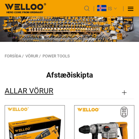
IS
FORSÍÐA
/
VÖRUR
/
POWER TOOLS
Afstæðiskipta
ALLAR VÖRUR