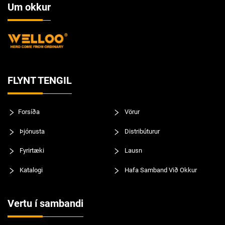
Um okkur
FLYNT TENGIL
Forsíða
Vörur
Þjónusta
Distribúturur
Fyrirtæki
Lausn
Katalogi
Hafa Samband Við Okkur
Vertu í sambandi