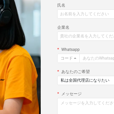
氏名
企業名
Whatsapp
コード
あなたのご希望
私は全国代理店になりたい
メッセージ