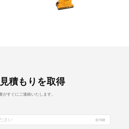
見積もりを取得
者がすぐにご連絡いたします。
0/100