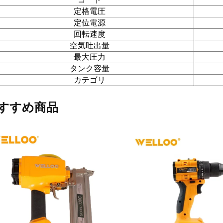
定格電圧
定位電源
回転速度
空気吐出量
最大圧力
タンク容量
カテゴリ
すすめ商品