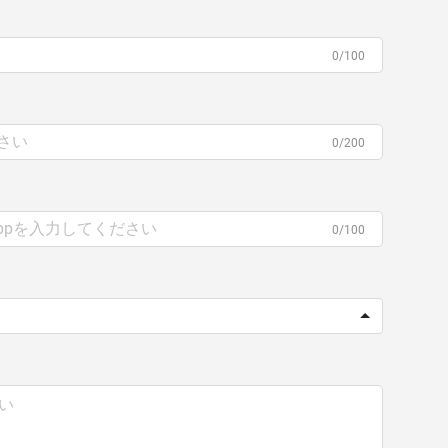
0/100
0/200
0/100