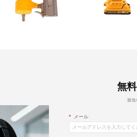
無料
担当
メール