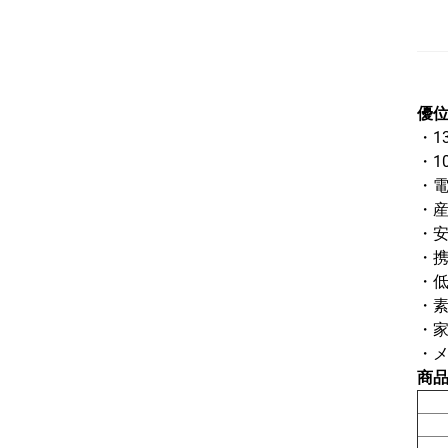
優
・1
・1
・
・
・
・
・
・
・家
・
商