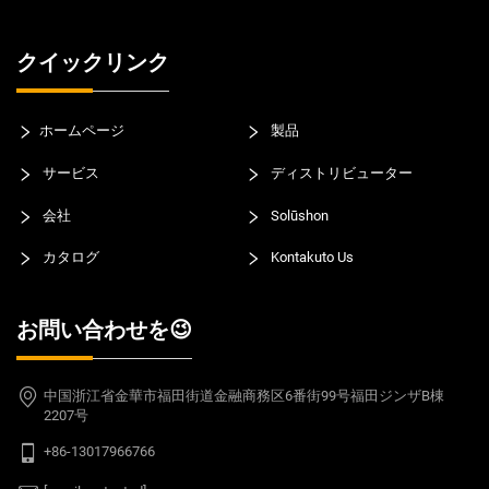
クイックリンク
ホームページ
製品
サービス
ディストリビューター
会社
Solūshon
カタログ
Kontakuto Us
お問い合わせを😉
中国浙江省金華市福田街道金融商務区6番街99号福田ジンザB棟
2207号
+86-13017966766