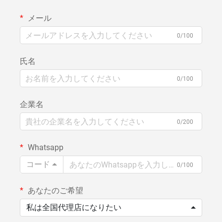
メール
0/100
氏名
0/100
企業名
0/200
Whatsapp
コード
0/100
あなたのご希望
私は全国代理店になりたい