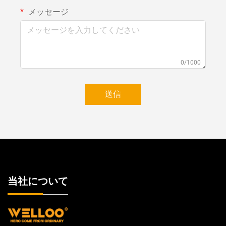
メッセージ
0/1000
送信
当社について