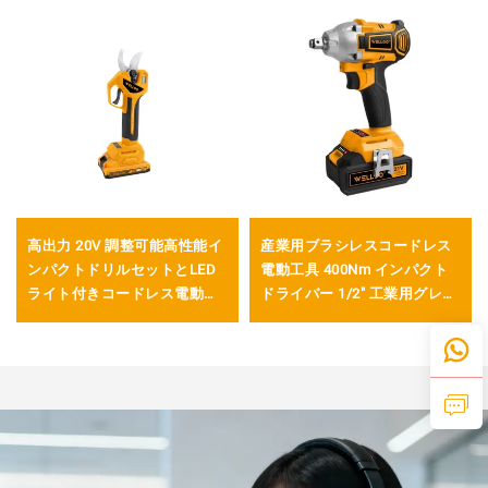
高出力 20V 調整可能高性能イ
産業用ブラシレスコードレス
ンパクトドリルセットとLED
電動工具 400Nm インパクト
ライト付きコードレス電動ド
ドライバー 1/2" 工業用グレー
リル
ドインパクトレンチ