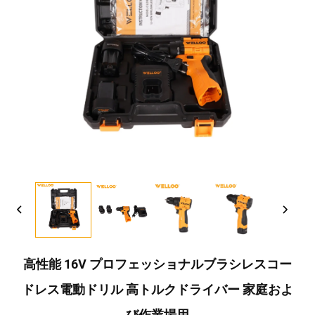
高性能 16V プロフェッショナルブラシレスコー
ドレス電動ドリル 高トルクドライバー 家庭およ
び作業場用