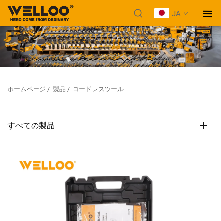
JA
ホームページ
/
製品
/
コードレスツール
すべての製品