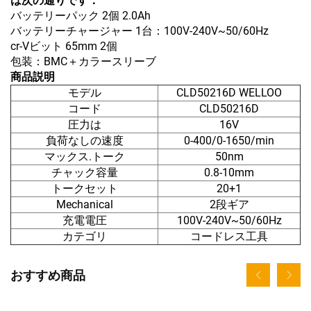
は次の通りです：
バッテリーパック 2個 2.0Ah
バッテリーチャージャー 1台：100V-240V~50/60Hz
cr-Vビット 65mm 2個
包装：BMC＋カラースリーブ
商品説明
モデル
CLD50216D WELLOO
コード
CLD50216D
圧力は
16V
負荷なしの速度
0-400/0-1650/min
マックス.トーク
50nm
チャック容量
0.8-10mm
トークセット
20+1
Mechanical
2段ギア
充電電圧
100V-240V~50/60Hz
カテゴリ
コードレス工具
おすすめ商品