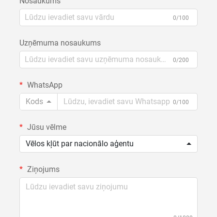
Nosaukums
0/100
Uzņēmuma nosaukums
0/200
WhatsApp
Kods
0/100
Jūsu vēlme
Vēlos kļūt par nacionālo aģentu
Ziņojums