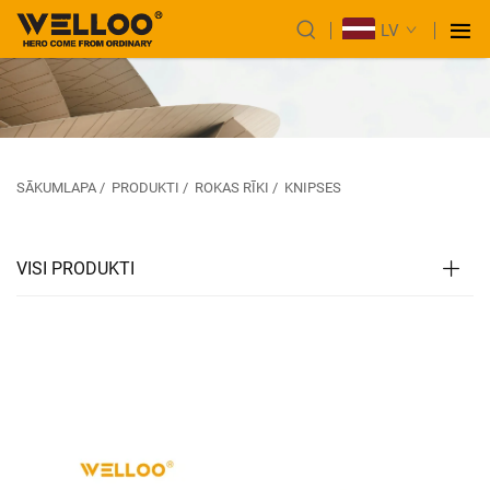
LV
SĀKUMLAPA
/
PRODUKTI
/
ROKAS RĪKI
/
KNIPSES
VISI PRODUKTI