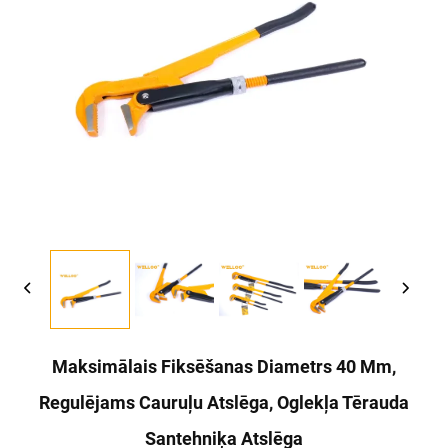
Maksimālais Fiksēšanas Diametrs 40 Mm,
Regulējams Cauruļu Atslēga, Oglekļa Tērauda
Santehniķa Atslēga