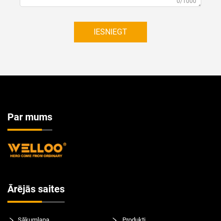
0/1000
IESNIEGT
Par mums
Ārējās saites
Sākumlapa
Produkti