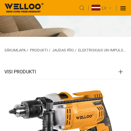
LV
SĀKUMLAPA
/
PRODUKTI
/
JAUDAS RĪKI
/
ELEKTRISKAIS UN IMPULSU URBIS
VISI PRODUKTI