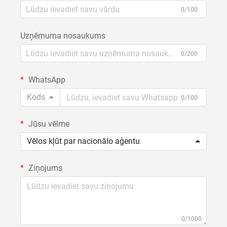
0/100
Uzņēmuma nosaukums
0/200
WhatsApp
Kods
0/100
Jūsu vēlme
Vēlos kļūt par nacionālo aģentu
Ziņojums
0/1000