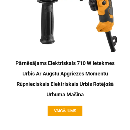
Pārnēsājams Elektriskais 710 W Ietekmes
Urbis Ar Augstu Apgriezes Momentu
Rūpnieciskais Elektriskais Urbis Rotējošā
Urbuma Mašīna
VAICĀJUMS