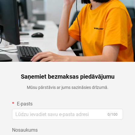
Saņemiet bezmaksas piedāvājumu
Mūsu pārstāvis ar jums sazināsies drīzumā.
E-pasts
0/100
Nosaukums