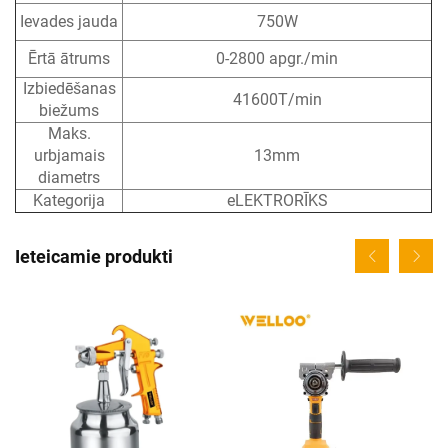
Ievades jauda
750W
Ērtā ātrums
0-2800 apgr./min
Izbiedēšanas
41600T/min
biežums
Maks.
urbjamais
13mm
diametrs
Kategorija
eLEKTRORĪKS
Ieteicamie produkti