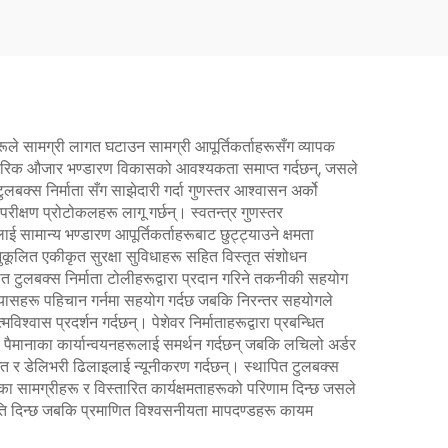
हरूले सामग्री लागत घटाउन सामग्री आपूर्तिकर्ताहरूसँग व्यापक
े आन्तरिक औजार भण्डारण विकासको आवश्यकता समाप्त गर्दछन्, जसले
बक्स निर्माता सँग साझेदारी गर्दा गुणस्तर आश्वासन अर्को
 परीक्षण प्रोटोकलहरू लागू गर्छन्। स्वतन्त्र गुणस्तर
 सामान्य भण्डारण आपूर्तिकर्ताहरूबाट छुट्ट्याउने क्षमता
नुकूलित एकीकृत सुरक्षा सुविधाहरू सहित विस्तृत संशोधन
 टुलबक्स निर्माता टोलीहरूद्वारा प्रदान गरिने तकनीकी सहयोग
्यासहरू पहिचान गर्नमा सहयोग गर्दछ जबकि निरन्तर सहयोगले
श्वास प्रदर्शन गर्दछन्। पेशेवर निर्माताहरूद्वारा प्रबन्धित
ा पैमानाका कार्यान्वयनहरूलाई समर्थन गर्दछन् जबकि लचिलो अर्डर
 र डेलिभरी ढिलाइलाई न्यूनीकरण गर्दछन्। स्थापित टुलबक्स
का सामग्रीहरू र विस्तारित कार्यक्षमताहरूको परिणाम दिन्छ जसले
ति दिन्छ जबकि प्रमाणित विश्वसनीयता मापदण्डहरू कायम