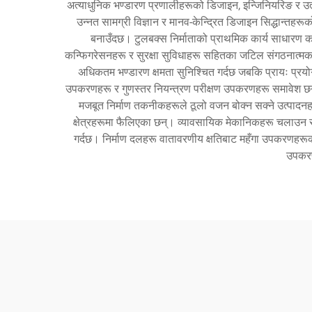
अत्याधुनिक भण्डारण प्रणालीहरूको डिजाइन, इन्जिनियरिङ र उत्प
उन्नत सामग्री विज्ञान र मानव-केन्द्रित डिजाइन सिद्धान्त
बनाउँदछ। टुलबक्स निर्माताको प्राथमिक कार्य साधारण कन्
कन्फिगरेसनहरू र सुरक्षा सुविधाहरू सहितका जटिल संगठनात्मक 
अधिकतम भण्डारण क्षमता सुनिश्चित गर्दछ जबकि प्रायः प्रय
उपकरणहरू र गुणस्तर नियन्त्रण परीक्षण उपकरणहरू समावेश छन् ज
मजबूत निर्माण तकनीकहरूले ठूलो वजन बोक्न सक्ने उत्पादनहरू 
क्षेत्रहरूमा फैलिएका छन्। व्यावसायिक मेकानिकहरू चलाउन स
गर्दछ। निर्माण दलहरू वातावरणीय क्षतिबाट महँगा उपकरणहरूको स
उपकरण 