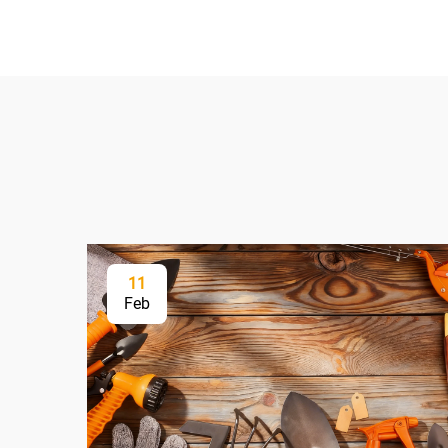
11
Feb