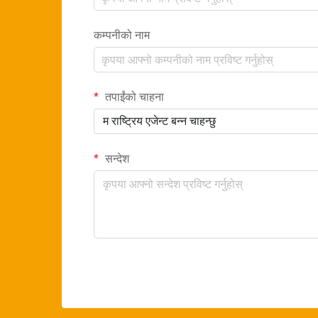
कम्पनीको नाम
तपाईंको चाहना
म राष्ट्रिय एजेन्ट बन्न चाहन्छु
सन्देश