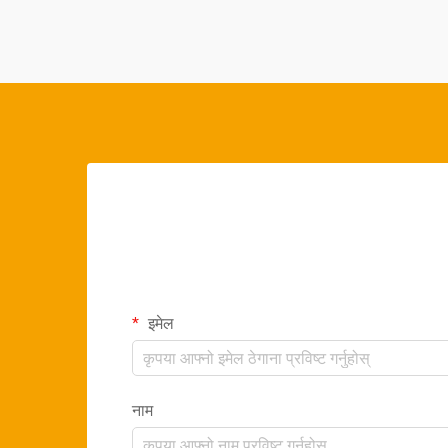
इमेल
नाम