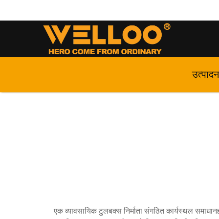
उत्पाद
एक व्यावसायिक टुलबक्स निर्माता संगठित कार्यस्थल समाधानहर