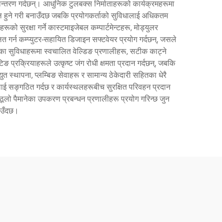
ान्तरण गर्दछन्। आधुनिक टुलबक्स निर्माताहरूको कार्यक्रमहरूमा
शील हुने गरी बनाउँदछ जबकि प्रयोगकर्ताको सुविधालाई अधिकतम
 सुरक्षा गर्ने कास्टमाइजेबल कम्पार्टमेन्टहरू, मोड्युलर
गर्न कम्प्युटर-सहायित डिजाइन सफ्टवेयर प्रयोग गर्दछन्, जसले
का सुविधाहरूमा स्वचालित वेल्डिङ प्रणालीहरू, सटीक काट्ने
्रक्रियाहरूले उत्कृष्ट जंग रोधी क्षमता प्रदान गर्दछन्, जबकि
त स्थापना, प्लम्बिङ सेवाहरू र सामान्य ठेकेदारी सहितका धेरै
ई सङ्गठित गर्दछ र कार्यस्थलहरूबीच सुरक्षित परिवहन प्रदान
ा ठूलो पैमानेका उपकरण प्रबन्धन प्रणालीहरू प्रयोग गरिन्छ जुन
नाउँदछ।