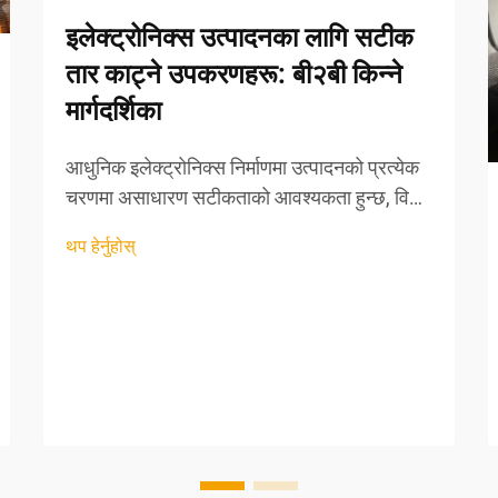
इलेक्ट्रोनिक्स उत्पादनका लागि सटीक
तार काट्ने उपकरणहरू: बी२बी किन्ने
मार्गदर्शिका
आधुनिक इलेक्ट्रोनिक्स निर्माणमा उत्पादनको प्रत्येक
चरणमा असाधारण सटीकताको आवश्यकता हुन्छ, विशेष
गरी तार प्रशोधन र घटक तयारीको क्षेत्रमा।
थप हेर्नुहोस्
व्यावसायिक तार काट्ने उपकरणहरू निर्माताहरूका
लागि अपरिहार्य सम्पत्ति बनेका छन्, य...