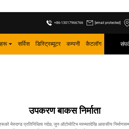
+86-13017966766
[email protected]
नहरू
सर्विस
डिस्ट्रिब्यूटर
कम्पनी
कैटलॉग
संपर
उपकरण बाकस निर्माता
ूको मेरुदण्ड प्रतिनिधित्व गर्दछ, जुन ऑटोमोटिभ मरम्मतदेखि आवासीय निर्माणसम्म