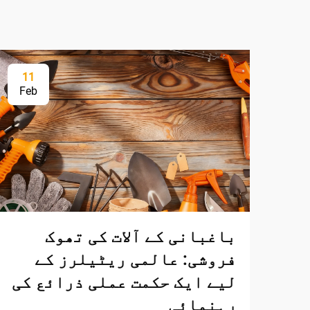
11
Feb
باغبانی کے آلات کی تھوک
فروشی: عالمی ریٹیلرز کے
لیے ایک حکمت عملی ذرائع کی
رہنمائی