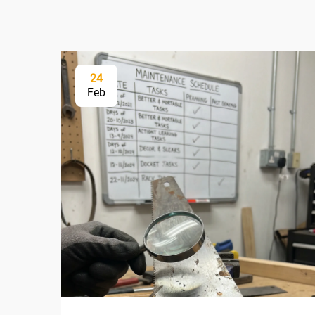
24
Feb