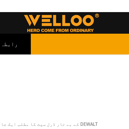
رابطہ