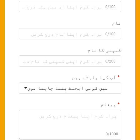
0/100
نام
0/100
کمپنی کا نام
0/200
آپ کیا چاہتے ہیں
میں قومی ایجنٹ بننا چاہتا ہوں
پیغام
0/1000