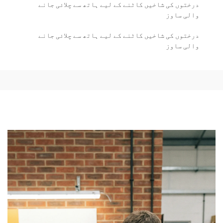
درختوں کی شاخیں کاٹنے کے لیے ہاتھ سے چلائی جانے
والی ساوز
درختوں کی شاخیں کاٹنے کے لیے ہاتھ سے چلائی جانے
والی ساوز