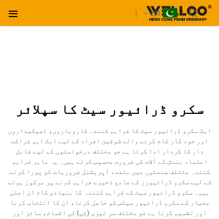
UR
سکرو ڈرائیور سیٹ کا سپلائر
ایک سکرو ڈرائیور سیٹ کا فراہم کنندہ کاروباروں، ٹھیکیداروں
اور خود کار کام کرنے والے شوقین افراد کے لیے ایک اہم شراکت
دار کا کردار ادا کرتا ہے جو مختلف درخواستوں کے لیے قابل
اعتماد بندش کے آلات کی ضرورت محسوس کرتے ہیں۔ یہ ماہر فراہم
کنندہ مختلف صنعتوں میں متعدد آپریشنل ضروریات کو پورا کرنے
کے لیے سکرو ڈرائیورز کے جامع ذخیرے فراہم کرنے پر مرکوز ہوتے
ہیں۔ سکرو ڈرائیور سیٹ کے فراہم کنندہ کا بنیادی کام ان اعلیٰ
معیار کے سکرو ڈرائیور سیٹس کو حاصل کرنا، ان کا انتخاب کرنا
اور تقسیم کرنا ہے جو مختلف سرِ تیزی (ٹِپ) کی اقسام، سائز اور