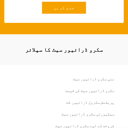
جمع کریں
سکرو ڈرائیور سیٹ کا سپلائر
منی سکرو ڈرائیور سیٹ
سکرو ڈرائیور سیٹ کی قیمت
پریشنش سکرول ڈرائیور کٹ
سیکیورٹی سکرو ڈرائیور سیٹ
فروخت کے لیے سکرو ڈرائیور سیٹ