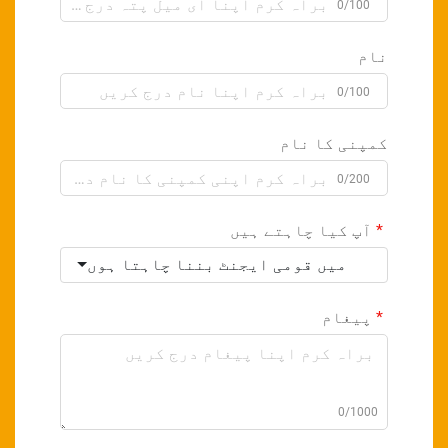
0/100
نام
0/100
کمپنی کا نام
0/200
آپ کیا چاہتے ہیں
میں قومی ایجنٹ بننا چاہتا ہوں
پیغام
0/1000