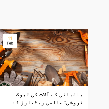
11
Feb
باغبانی کے آلات کی تھوک
فروشی: عالمی ریٹیلرز کے