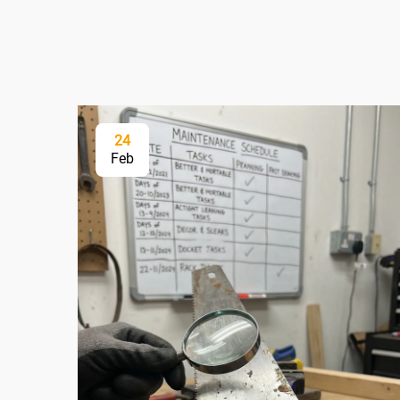
24
Feb