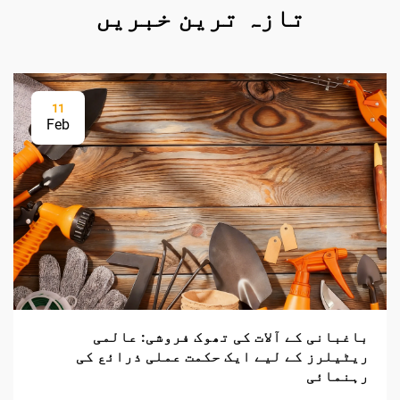
تازہ ترین خبریں
11
Feb
باغبانی کے آلات کی تھوک فروشی: عالمی
ریٹیلرز کے لیے ایک حکمت عملی ذرائع کی
رہنمائی