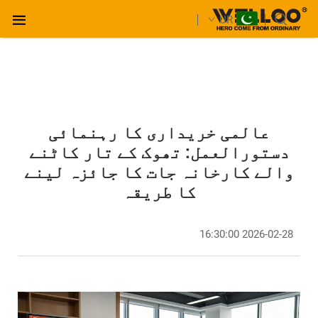
UR
عالمی خریداری کا رہنمائی
دستورالعمل: تھوک کے تار کاٹنے
والے کارخانہ جات کا جائزہ لینے
کا طریقہ
2026-02-28 16:30:00