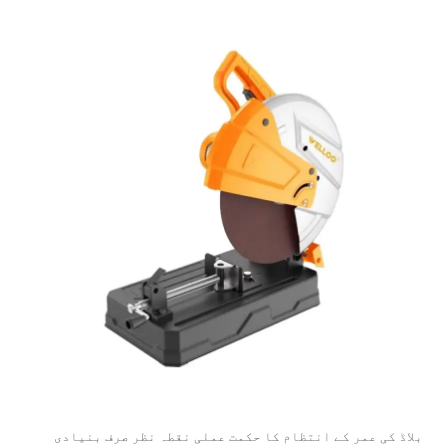
بلاڈ کی عمر کے انتظام کا حکمت عملی نقطہ نظر صرف بنیادی