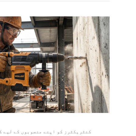
کنٹریکٹرز کو اپنے منصوبوں کے لیے کٹ