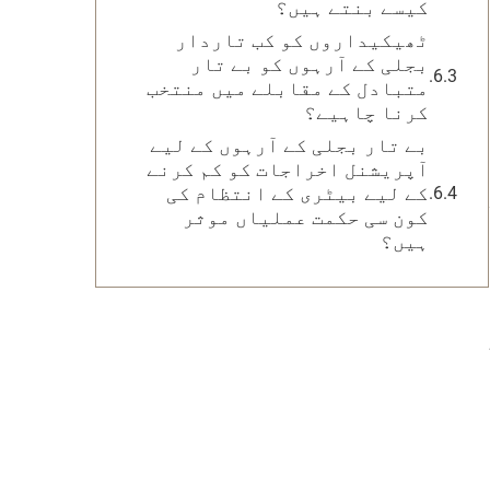
کیسے بنتے ہیں؟
ٹھیکیداروں کو کب تاردار
بجلی کے آرہوں کو بے تار
متبادل کے مقابلے میں منتخب
کرنا چاہیے؟
بے تار بجلی کے آرہوں کے لیے
آپریشنل اخراجات کو کم کرنے
کے لیے بیٹری کے انتظام کی
کون سی حکمت عملیاں موثر
ہیں؟