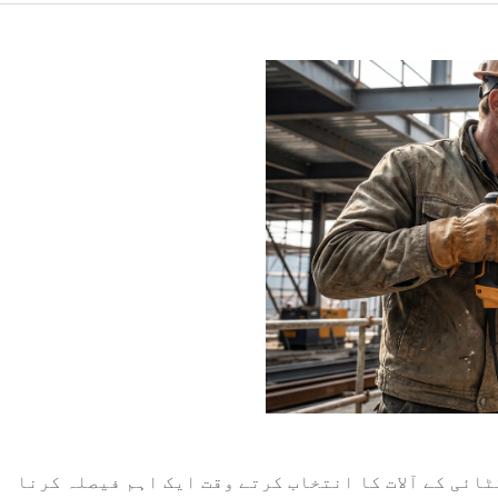
ائی کے آلات کا انتخاب کرتے وقت ایک اہم فیصلہ کرنا