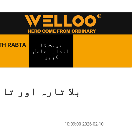
TH RABTA
قیمت کا
اندازہ حاصل
کریں
بلا تارہ اور تا
2026-02-10 10:09:00