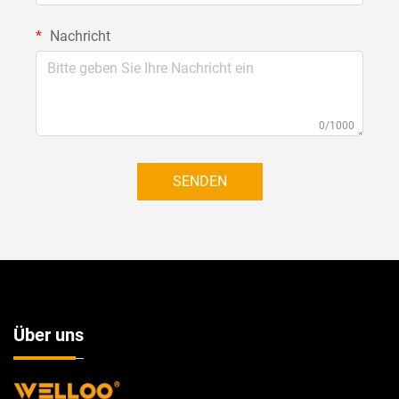
Nachricht
0/1000
SENDEN
Über uns