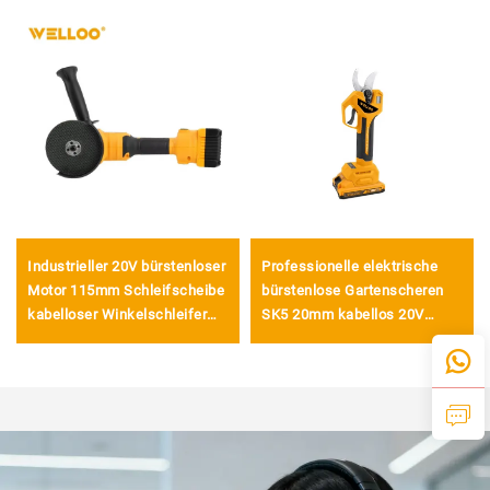
Industrieller 20V bürstenloser
Professionelle elektrische
Motor 115mm Schleifscheibe
bürstenlose Gartenscheren
kabelloser Winkelschleifer
SK5 20mm kabellos 20V
für Schneid- und
batteriebetriebene Schere
Polierwerkzeug
zum Beschneiden