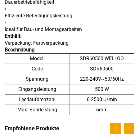
Dauerbetriebsfähigkeit
Effiziente Befestigungsleistung
Ideal für Bau- und Montagearbeiten
Enthält:
Verpackung: Farbverpackung
Beschreibung
Modell
SDR60500 WELLOO
Code
SDR60500
Spannung
220-240V~50/60Hz
Eingangsleistung
500 W
Leerlaufdrehzahl
0-2500 U/min
Max. Bohrleistung
6mm
Empfohlene Produkte