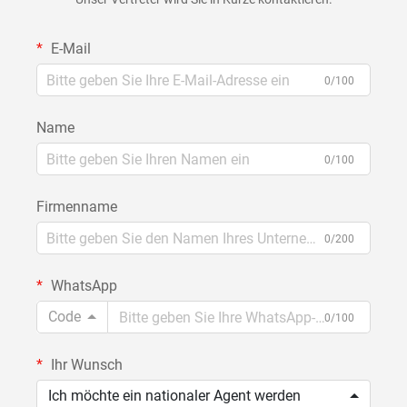
E-Mail
0/100
Name
0/100
Firmenname
0/200
WhatsApp
Code
0/100
Ihr Wunsch
Ich möchte ein nationaler Agent werden