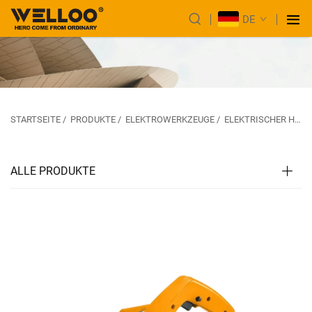
DE
STARTSEITE
/
PRODUKTE
/
ELEKTROWERKZEUGE
/
ELEKTRISCHER HOBEL UND FRÄSE
ALLE PRODUKTE