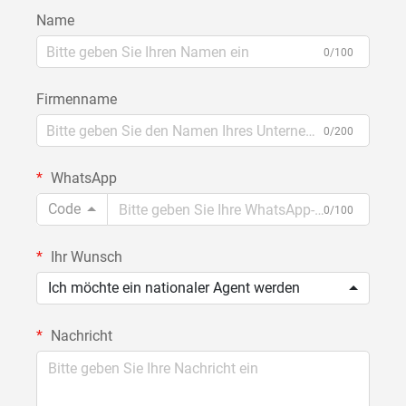
Name
0/100
Firmenname
0/200
WhatsApp
Code
0/100
Ihr Wunsch
Ich möchte ein nationaler Agent werden
Nachricht