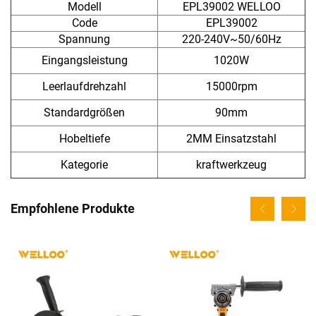
Modell
EPL39002 WELLOO
Code
EPL39002
Spannung
220-240V~50/60Hz
Eingangsleistung
1020W
Leerlaufdrehzahl
15000rpm
Standardgrößen
90mm
Hobeltiefe
2MM Einsatzstahl
Kategorie
kraftwerkzeug
Empfohlene Produkte