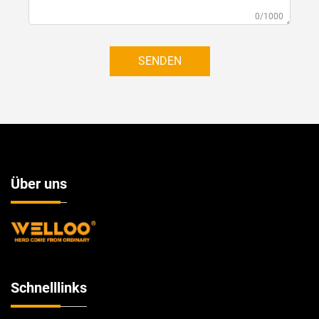
0/1000
SENDEN
Über uns
Schnelllinks