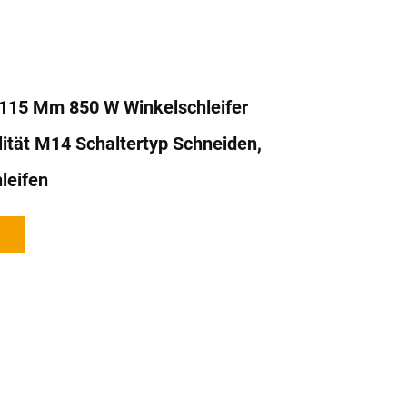
r 115 Mm 850 W Winkelschleifer
lität M14 Schaltertyp Schneiden,
hleifen