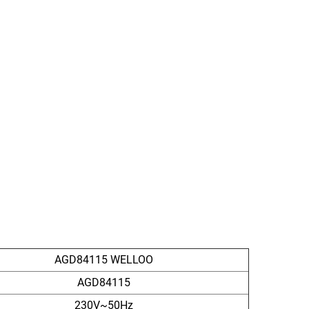
AGD84115 WELLOO
AGD84115
230V~50Hz