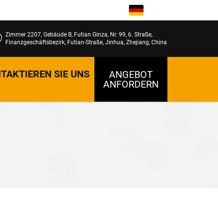
DE
Zimmer 2207, Gebäude B, Futian Ginza, Nr. 99, 6. Straße,
Finanzgeschäftsbezirk, Futian-Straße, Jinhua, Zhejiang, China
TAKTIEREN SIE UNS
ANGEBOT
ANFORDERN