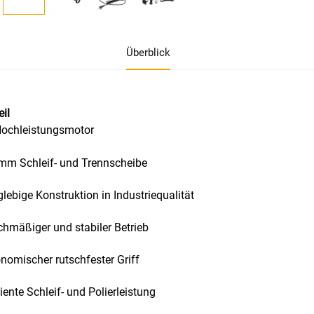
Überblick
eil
ochleistungsmotor
mm Schleif- und Trennscheibe
lebige Konstruktion in Industriequalität
chmäßiger und stabiler Betrieb
nomischer rutschfester Griff
ziente Schleif- und Polierleistung