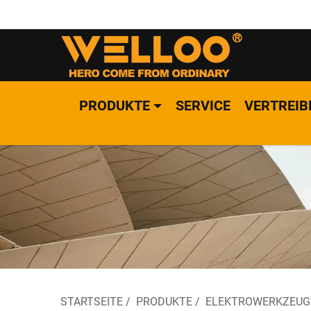
PRODUKTE
SERVICE
VERTREIB
STARTSEITE
/
PRODUKTE
/
ELEKTROWERKZEUG