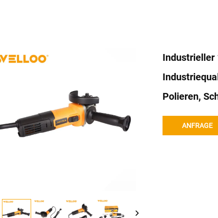
Industrielle
Industriequa
Polieren, Sc
ANFRAGE