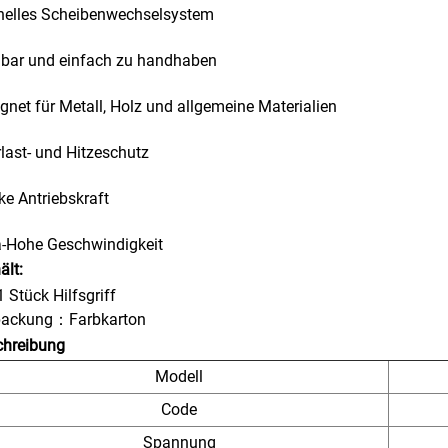
nelles Scheibenwechselsystem
bar und einfach zu handhaben
gnet für Metall, Holz und allgemeine Materialien
last- und Hitzeschutz
ke Antriebskraft
a-Hohe Geschwindigkeit
ält:
1 Stück Hilfsgriff
packung：Farbkarton
chreibung
Modell
Code
Spannung