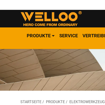
PRODUKTE
SERVICE
VERTREIB
STARTSEITE
/
PRODUKTE
/
ELEKTROWERKZEUG