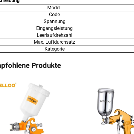
chreibung
Modell
Code
Spannung
Eingangsleistung
Leerlaufdrehzahl
Max. Luftdurchsatz
Kategorie
pfohlene Produkte