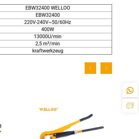
EBW32400 WELLOO
EBW32400
220V-240V~50/60Hz
400W
13000U/min
2,5 m³/min
kraftwerkzeug