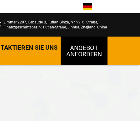
DE
Zimmer 2207, Gebäude B, Futian Ginza, Nr. 99, 6. Straße,
Finanzgeschäftsbezirk, Futian-Straße, Jinhua, Zhejiang, China
TAKTIEREN SIE UNS
ANGEBOT
ANFORDERN