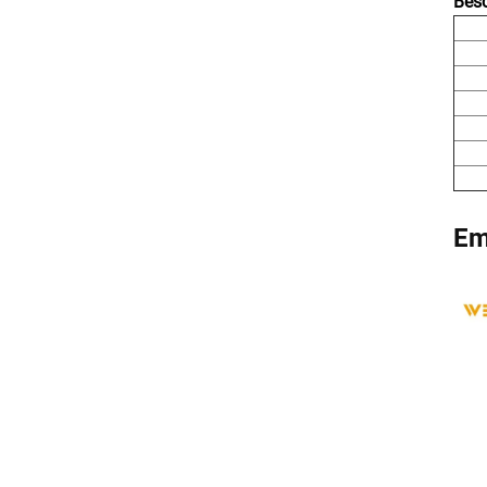
Bes
Em