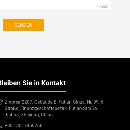
0/1000
SENDEN
Bleiben Sie in Kontakt
Zimmer 2207, Gebäude B, Futian Ginza, Nr. 99, 6.
Straße, Finanzgeschäftsbezirk, Futian-Straße,
Jinhua, Zhejiang, China
+86-13017966766