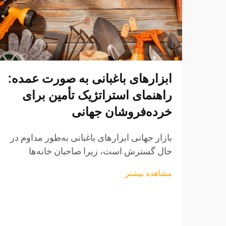
ابزارهای باغبانی به صورت عمده:
راهنمای استراتژیک تأمین برای
خرده‌فروشان جهانی
بازار جهانی ابزارهای باغبانی به‌طور مداوم در
حال گسترش است، زیرا صاحبان خانه‌ها
به‌طور فزاینده‌ای زندگی در فضای باز و
مشاهده بیشتر
شیوه‌های باغبانی پایدار را اولویت قرار
می‌دهند. برای خرده‌فروشانی که به دنبال
فرصت‌های سودآور تأمین عمده هستند، درک
جزئیات ظریف تأمین ابزارهای باغبانی ...