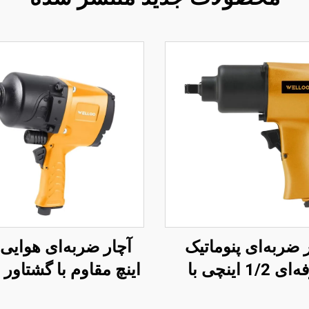
 ضربه‌ای پنوماتیک
حرفه‌ای 1/2 اینچی با
گشتاور 570N.M، ابزار
نیوتن‌متر، ابزار بر