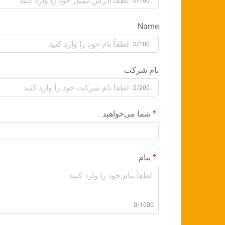
0/100
Name
0/100
نام شرکت
0/200
شما می‌خواهید
پیام
0/1000