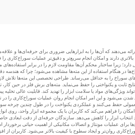
نوماتیک قدرتمند
پنوماتیک برای تعمی
خودرو
ی‌دهند که آن‌ها را به ابزارهایی ضروری برای حرفه‌ای‌ها و علاقه‌مندا
ری دارند و امکان انجام سریع‌تر و دقیق‌تر عملیات سوراخ‌کاری را فرا
ها در هنگام استفاده از این مته‌ها مشاهده می‌شود؛ چرا که هندسه دق
ه‌های سوراخ را به حداقل می‌رساند. طراحی تخصصی این مته‌ها تلاش لا
ج ثابت و یکنواختی را حفظ می‌نماید. مته‌های برش فلز در حین کار، تو
د ویژگی‌های مواد یا سلامت ابزار را تهدید کند. قابلیت عالی تخلیه پی
ل شدن می‌شود و این امر امکان انجام روان عملیات سوراخ‌کاری را در تم
ولی حفظ می‌کنند و عملکردی یکنواخت را در طول چندین چرخه سوراخ‌کار
امکان را فراهم می‌کند که کاربران با یک مجموعه ابزار واحد، روی ان
ند انتخاب ابزار را کاهش می‌دهد. سازندگان حرفه‌ای از دقت ابعادی حاص
‌ها برای عملیات مونتاژ و اتصالات مکانیکی از اهمیت حیاتی برخوردار
کاری روان‌تر و ایجاد سطوح با کیفیت بالاتر می‌شود. کاربران از افزای