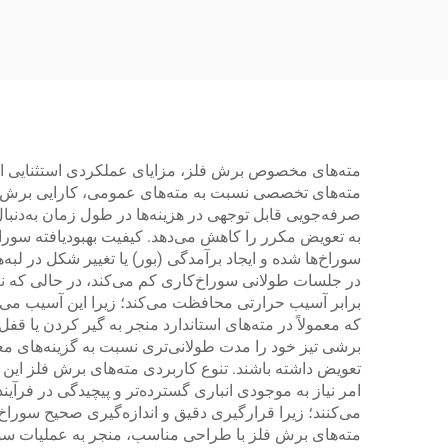
استفاده در گاراژ و کارخانه
پ
مته‌های مخصوص برش فلز، مزایای عملکردی استثنایی ارائه م
مته‌های تخصصی نسبت به مته‌های عمومی، کارایی برش بالات
به تعویض مکرر را کاهش می‌دهد. کیفیت بهبودیافته سوراخ‌
سوراخ‌ها شده و ایجاد برآمدگی (بور) یا تغییر شکل در لب
در جلسات طولانی سوراخ‌کاری کم می‌کند، در حالی که نتای
برابر آسیب حرارتی محافظت می‌کند؛ زیرا این آسیب می‌توان
که معمولاً در مته‌های استاندارد منجر به گیر کردن یا قف
برشی تیز خود را مدت طولانی‌تری نسبت به گزینه‌های معم
تعویض داشته باشند. تنوع کاربردی مته‌های برش فلز این 
امر نیاز به موجودی انباری گسترده‌تر و پیچیدگی در فرآی
می‌کنند؛ زیرا قرارگیری دقیق و اندازه‌گیری صحیح سوراخ
مته‌های برش فلز با طراحی مناسب، منجر به عملیات سوراخ‌