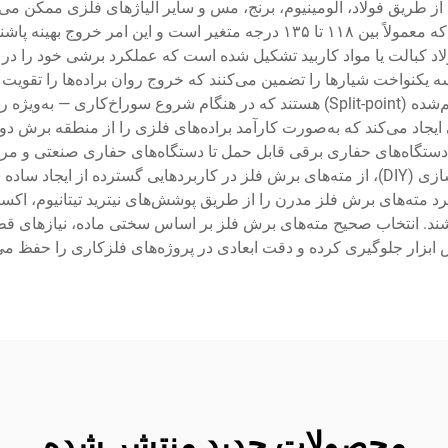
 از طریق فولاد، آلومینیوم، برنج، مس و سایر آلیاژهای فلزی ممکن می‌
مته‌های برش فلز دارای زاویه‌های نوک تیزتری هستند که معمولاً بین ۱۱۸ تا ۱۳۵ 
 فولاد کبالت یا مواد کاربید تشکیل شده است که عملکرد برشی خود را د
 یکنواخت شیارها را تضمین می‌کنند که خروج روان براده‌ها را تقویت 
می‌کند. مته‌های برش فلز معمولاً دارای طرح نوک تقسیم‌شده (Split-point) هستند ک
 ایجاد می‌کند که به‌صورت کارآمد براده‌های فلزی را از منطقه برش دو
حرفه‌ای، سازندگان و علاقه‌مندان به پروژه‌های خودسازی (DIY)، از مته‌های برش فلز در کاربرده
 مته‌های برش فلز مدرن را از طریق پوشش‌های نیترید تیتانیوم، اکسید
ند. انتخاب صحیح مته‌های برش فلز بر اساس سختی ماده، نیازهای قطر
ابزار جلوگیری کرده و دقت ابعادی در پروژه‌های فلزکاری را حفظ می‌
محصولات جدید منتشر شده