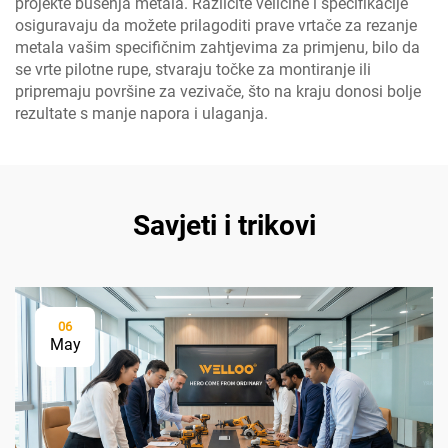
projekte bušenja metala. Različite veličine i specifikacije
osiguravaju da možete prilagoditi prave vrtače za rezanje
metala vašim specifičnim zahtjevima za primjenu, bilo da
se vrte pilotne rupe, stvaraju točke za montiranje ili
pripremaju površine za vezivače, što na kraju donosi bolje
rezultate s manje napora i ulaganja.
Savjeti i trikovi
06
May