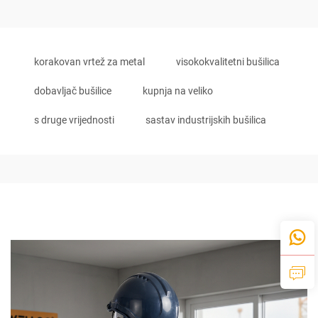
korakovan vrtež za metal
visokokvalitetni bušilica
dobavljač bušilice
kupnja na veliko
s druge vrijednosti
sastav industrijskih bušilica