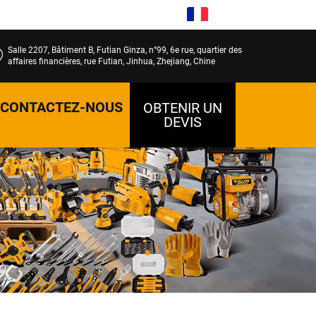
FR
Salle 2207, Bâtiment B, Futian Ginza, n°99, 6e rue, quartier des
affaires financières, rue Futian, Jinhua, Zhejiang, Chine
CONTACTEZ-NOUS
OBTENIR UN
DEVIS