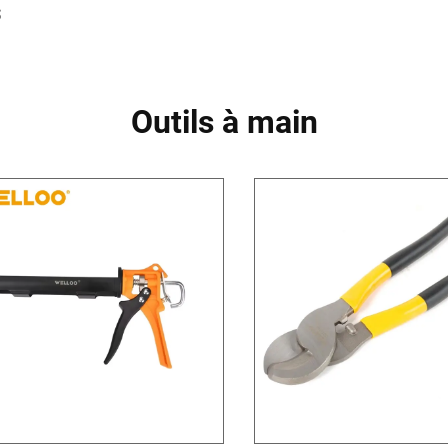
S
Outils à main