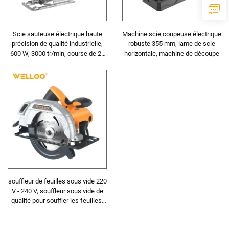
Scie sauteuse électrique haute
Machine scie coupeuse électrique
précision de qualité industrielle,
robuste 355 mm, lame de scie
600 W, 3000 tr/min, course de 20
horizontale, machine de découpe
mm pour travail du bois et du
métal
souffleur de feuilles sous vide 220
V - 240 V, souffleur sous vide de
qualité pour souffler les feuilles,
nettoyage de terrasse, souffleurs
pour entretien de pelouse