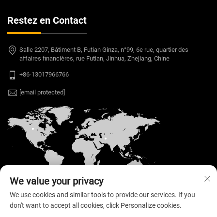
Restez en Contact
Salle 2207, Bâtiment B, Futian Ginza, n°99, 6e rue, quartier des
affaires financières, rue Futian, Jinhua, Zhejiang, Chine
+86-13017966766
[email protected]
We value your privacy
We use cookies and similar tools to provide our services. If you
don't want to accept all cookies, click Personalize cookies.
Copyright © 2026 Welloo Electronic Technology Co.,