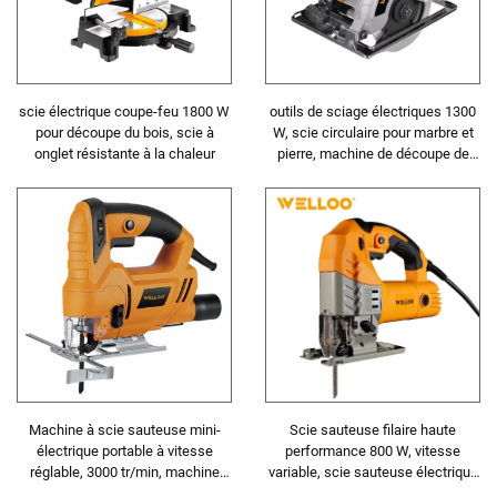
scie électrique coupe-feu 1800 W
outils de sciage électriques 1300
pour découpe du bois, scie à
W, scie circulaire pour marbre et
onglet résistante à la chaleur
pierre, machine de découpe de
carreaux céramiques et acier avec
pente réglable
Machine à scie sauteuse mini-
Scie sauteuse filaire haute
électrique portable à vitesse
performance 800 W, vitesse
réglable, 3000 tr/min, machine
variable, scie sauteuse électrique
manuelle à coupe rapide pour bois
portable pour bricolage et travail