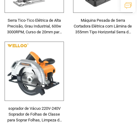
Serra Tico-Tico Elétrica de Alta
Máquina Pesada de Serra
Precisão, Grau Industrial, 600w
Cortadora Elétrica com Lâmina de
3000RPM, Curso de 20mm para
355mm Tipo Horizontal Serra de
Trabalhos em Madeira e Metal
Corte Máquina de Corte
soprador de Vácuo 220V-240V
Soprador de Folhas de Classe
para Soprar Folhas, Limpeza de
Pátio, Sopradores para Cuidados
com Gramados