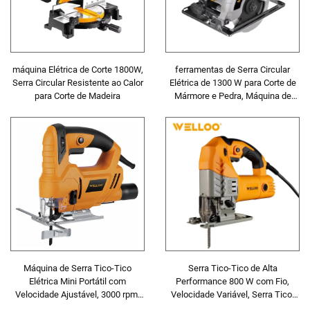
máquina Elétrica de Corte 1800W,
ferramentas de Serra Circular
Serra Circular Resistente ao Calor
Elétrica de 1300 W para Corte de
para Corte de Madeira
Mármore e Pedra, Máquina de
Corte com Inclinação Ajustável
para Cerâmica, Azulejos e Aço
Máquina de Serra Tico-Tico
Serra Tico-Tico de Alta
Elétrica Mini Portátil com
Performance 800 W com Fio,
Velocidade Ajustável, 3000 rpm,
Velocidade Variável, Serra Tico-
Corte de Alta Velocidade, Máquina
Tico Elétrica Portátil para