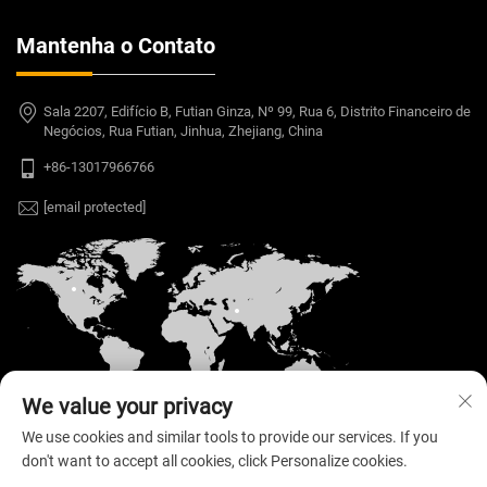
Mantenha o Contato
Sala 2207, Edifício B, Futian Ginza, Nº 99, Rua 6, Distrito Financeiro de
Negócios, Rua Futian, Jinhua, Zhejiang, China
+86-13017966766
[email protected]
We value your privacy
We use cookies and similar tools to provide our services. If you
don't want to accept all cookies, click Personalize cookies.
Copyright © 2026 Welloo Electronic Technology Co.,