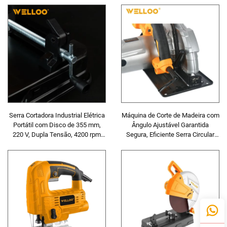
de Serra para Madeira Manual
Marcenaria Caseira e Industrial
Serra Cortadora Industrial Elétrica
Máquina de Corte de Madeira com
Portátil com Disco de 355 mm,
Ângulo Ajustável Garantida
220 V, Dupla Tensão, 4200 rpm
Segura, Eficiente Serra Circular
para Uso em Obra, Cortadora de
Elétrica de Energia
Concreto