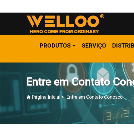
PRODUTOS
SERVIÇO
DISTRI
Entre em Contato Co
Página Inicial
>
Entre em Contato Conosco