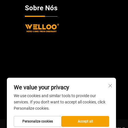
Sobre Nós
We value your privacy
We use cookies and similar tools to provide our
services. If you don't want to accept all cookies, click
Personalize cookies.
Personalize cookies
Accept all