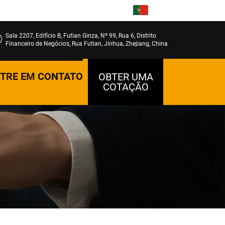
PT
Sala 2207, Edifício B, Futian Ginza, Nº 99, Rua 6, Distrito
Financeiro de Negócios, Rua Futian, Jinhua, Zhejiang, China
TRE EM CONTATO
OBTER UMA
COTAÇÃO