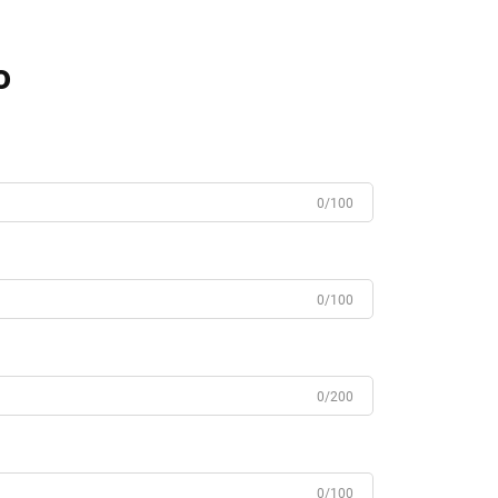
o
0/100
0/100
0/200
0/100