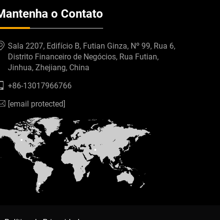
Mantenha o Contato
Sala 2207, Edifício B, Futian Ginza, Nº 99, Rua 6,
Distrito Financeiro de Negócios, Rua Futian,
Jinhua, Zhejiang, China
+86-13017966766
[email protected]