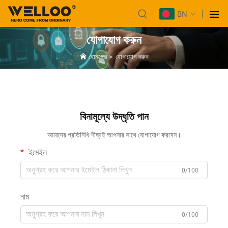
BN
যোগাযোগ করুন
হোমপেজ
>
যোগাযোগ করুন
বিনামূল্যে উদ্ধৃতি পান
আমাদের প্রতিনিধি শীঘ্রই আপনার সাথে যোগাযোগ করবেন।
ইমেইল
0/100
নাম
0/100