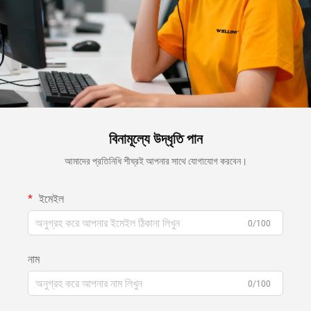
বিনামূল্যে উদ্ধৃতি পান
আমাদের প্রতিনিধি শীঘ্রই আপনার সাথে যোগাযোগ করবেন।
ইমেইল
0/100
নাম
0/100