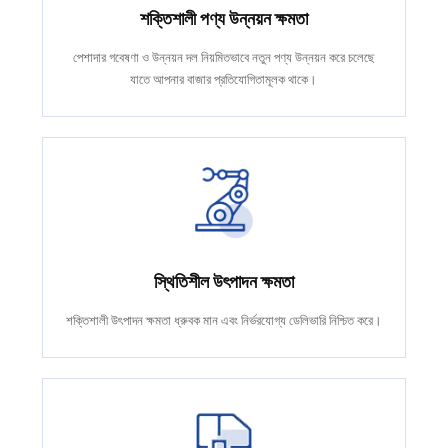
শক্তিশালী পণ্য উন্নয়ন ক্ষমতা
পেশাদার গবেষণা ও উন্নয়ন দল নিয়মিতভাবে নতুন পণ্য উন্নয়ন করে চলেছে
যাতে আপনার বাজার প্রতিযোগিতামূলক থাকে।
স্থিতিশীল উৎপাদন ক্ষমতা
শক্তিশালী উৎপাদন ক্ষমতা ধ্রুবক মান এবং নির্ভরযোগ্য ডেলিভারি নিশ্চিত করে।