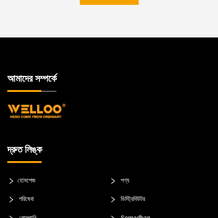
আমাদের সম্পর্কে
দ্রুত লিঙ্ক
হোমপেজ
পণ্য
পরিষেবা
ডিস্ট্রিবিউটর
কোম্পানি
Somadhan