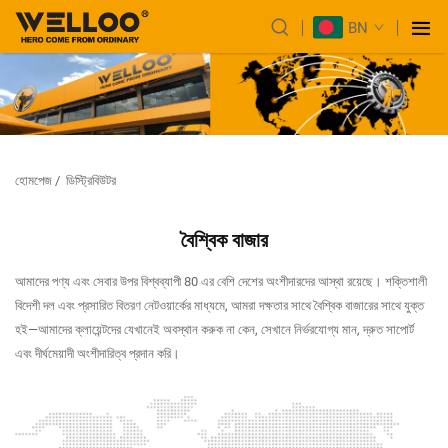
BN
হোমপেজ
/
ডিস্ট্রিবিউটর
বৈশ্বিক বাজার
আমাদের পণ্য এবং সেবার উপর বিশ্বব্যাপী 80 এর বেশি দেশের অংশীদারদের আস্থা রয়েছে। শক্তিশালী
বিদেশী দল এবং প্রসারিত বিতরণ নেটওয়ার্কের মাধ্যমে, আমরা দক্ষতার সাথে বৈশ্বিক বাজারের সাথে যুক্ত
হই—আমাদের ক্লায়েন্টদের যেখানেই অবস্থান করুক না কেন, সেখানে নির্ভরযোগ্য মান, দ্রুত সাপোর্ট
এবং দীর্ঘমেয়াদী অংশীদারিত্ব প্রদান করি।