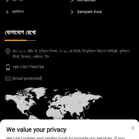
ক্যাটালগ
Sampark Kora
যোগাযোগ রেখো
রুম ২২০৭, বিল্ডিং বি, ফুতিয়ান গিনজা, নং ৯৯, ৬ষ্ঠ স্ট্রিট, ফিনান্সিয়াল বিজনেস ডিস্ট্রিক্ট, ফুতিয়ান
স্ট্রিট, জিনহুয়া, ঝেজিয়াং, চীন
+86-13017966766
[email protected]
We value your privacy
We use cookies and similar tools to provide our services. If you