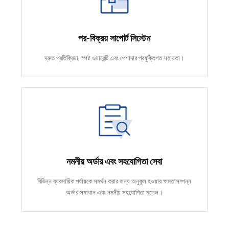
পর-বিক্রয় সাপোর্ট সিস্টেম
দ্রুত প্রতিক্রিয়া, স্পষ্ট ওয়ারেন্টি এবং পেশাদার প্রযুক্তিগত সহায়তা।
নমনীয় অর্ডার এবং সহযোগিতা সেবা
বিভিন্ন ব্যবসায়িক পর্যায়কে সমর্থন করার জন্য অনুকূল হওয়ার ক্ষমতাসম্পন্ন
অর্ডার সমাধান এবং নমনীয় সহযোগিতা মডেল।