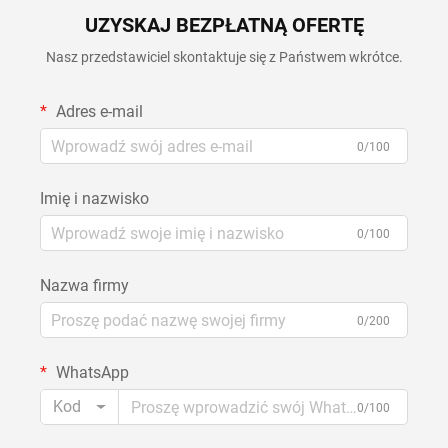
UZYSKAJ BEZPŁATNĄ OFERTĘ
Nasz przedstawiciel skontaktuje się z Państwem wkrótce.
Adres e-mail
0/100
Imię i nazwisko
0/100
Nazwa firmy
0/200
WhatsApp
Kod
0/100