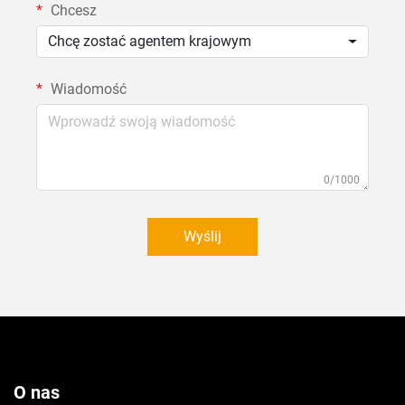
Chcesz
Chcę zostać agentem krajowym
Wiadomość
0/1000
Wyślij
O nas