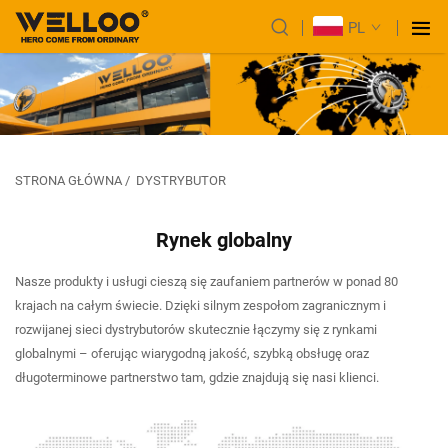
PL
STRONA GŁÓWNA
/
DYSTRYBUTOR
Rynek globalny
Nasze produkty i usługi cieszą się zaufaniem partnerów w ponad 80
krajach na całym świecie. Dzięki silnym zespołom zagranicznym i
rozwijanej sieci dystrybutorów skutecznie łączymy się z rynkami
globalnymi – oferując wiarygodną jakość, szybką obsługę oraz
długoterminowe partnerstwo tam, gdzie znajdują się nasi klienci.