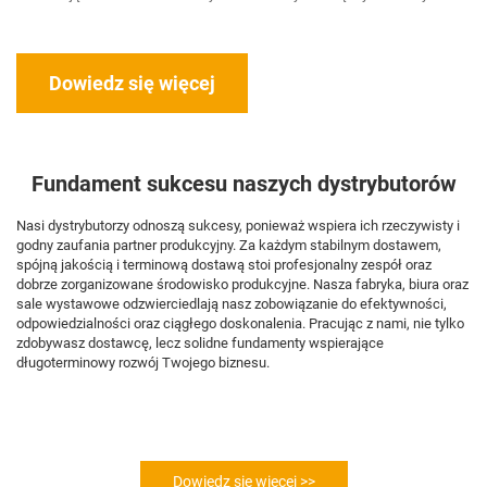
Dowiedz się więcej
Fundament sukcesu naszych dystrybutorów
Nasi dystrybutorzy odnoszą sukcesy, ponieważ wspiera ich rzeczywisty i 
godny zaufania partner produkcyjny. Za każdym stabilnym dostawem, 
spójną jakością i terminową dostawą stoi profesjonalny zespół oraz 
dobrze zorganizowane środowisko produkcyjne. Nasza fabryka, biura oraz 
sale wystawowe odzwierciedlają nasz zobowiązanie do efektywności, 
odpowiedzialności oraz ciągłego doskonalenia. Pracując z nami, nie tylko 
zdobywasz dostawcę, lecz solidne fundamenty wspierające 
długoterminowy rozwój Twojego biznesu. 
Dowiedz się więcej >>