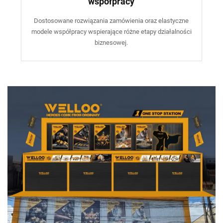
współpracy
Dostosowane rozwiązania zamówienia oraz elastyczne
modele współpracy wspierające różne etapy działalności
biznesowej.