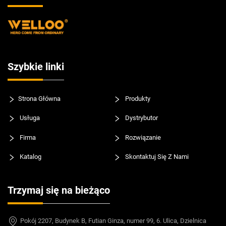
Szybkie linki
Strona Główna
Produkty
Usługa
Dystrybutor
Firma
Rozwiązanie
Katalog
Skontaktuj Się Z Nami
Trzymaj się na bieżąco
Pokój 2207, Budynek B, Futian Ginza, numer 99, 6. Ulica, Dzielnica