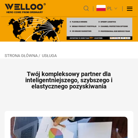
PL
STRONA GŁÓWNA
/
USŁUGA
Twój kompleksowy partner dla
inteligentniejszego, szybszego i
elastycznego pozyskiwania