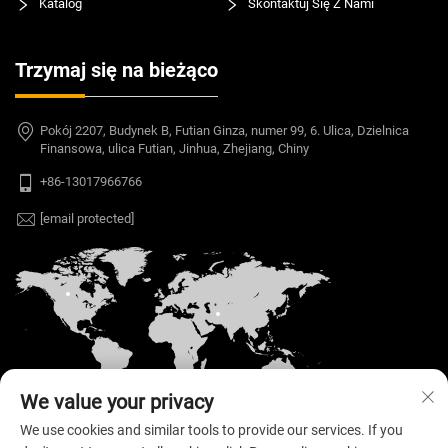
Katalog
Skontaktuj Się Z Nami
Trzymaj się na bieżąco
Pokój 2207, Budynek B, Futian Ginza, numer 99, 6. Ulica, Dzielnica
Finansowa, ulica Futian, Jinhua, Zhejiang, Chiny
+86-13017966766
[email protected]
We value your privacy
We use cookies and similar tools to provide our services. If you