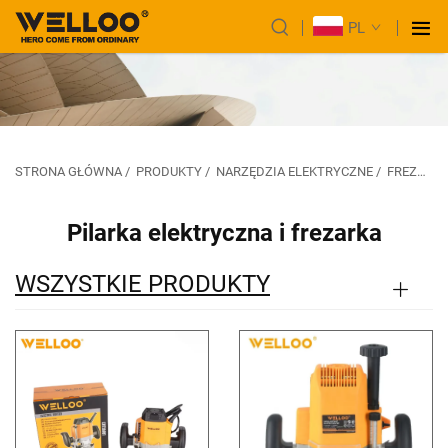
PL
STRONA GŁÓWNA
/
PRODUKTY
/
NARZĘDZIA ELEKTRYCZNE
/
FREZARKA I ROWER DO CIĘCIA ELEKTRYCZNEGO
Pilarka elektryczna i frezarka
WSZYSTKIE PRODUKTY