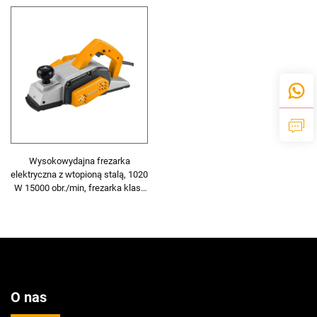
Wysokowydajna frezarka
elektryczna z wtopioną stalą, 1020
W 15000 obr./min, frezarka klasy
przemysłowej
O nas