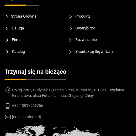
Strona Główna
Produkty
Usługa
Dystrybutor
Firma
Rozwiązanie
Katalog
Skontaktuj Się Z Nami
Trzymaj się na bieżąco
Pokój 2207, Budynek B, Futian Ginza, numer 99, 6. Ulica, Dzielnica
Finansowa, ulica Futian, Jinhua, Zhejiang, Chiny
+86-13017966766
[email protected]