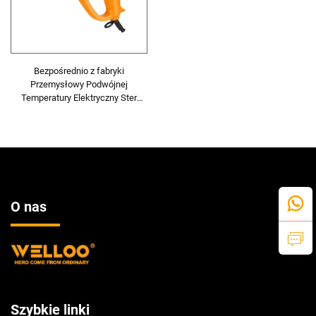
Bezpośrednio z fabryki
Przemysłowy Podwójnej
Temperatury Elektryczny Ster
Blaskawy Strumień Gorącego
Powietrza Regulowana Lampa do
Gorącego Powietrza
O nas
Szybkie linki