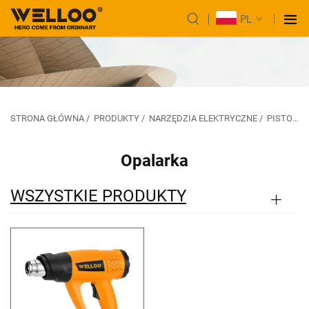
PL
STRONA GŁÓWNA
/
PRODUKTY
/
NARZĘDZIA ELEKTRYCZNE
/
PISTOLET TERMICZNY
Opalarka
WSZYSTKIE PRODUKTY