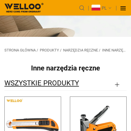
PL
STRONA GŁÓWNA
/
PRODUKTY
/
NARZĘDZIA RĘCZNE
/
INNE NARZĘDZIA RĘCZNE
Inne narzędzia ręczne
WSZYSTKIE PRODUKTY