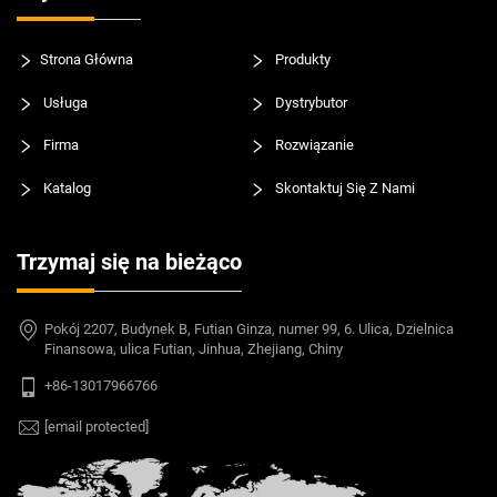
Strona Główna
Produkty
Usługa
Dystrybutor
Firma
Rozwiązanie
Katalog
Skontaktuj Się Z Nami
Trzymaj się na bieżąco
Pokój 2207, Budynek B, Futian Ginza, numer 99, 6. Ulica, Dzielnica
Finansowa, ulica Futian, Jinhua, Zhejiang, Chiny
+86-13017966766
[email protected]