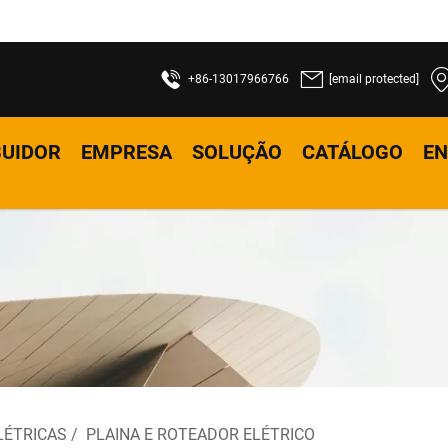
+86-13017966766
[email protected]
BUIDOR
EMPRESA
SOLUÇÃO
CATÁLOGO
EN
LÉTRICAS
/
PLAINA E ROTEADOR ELÉTRICO