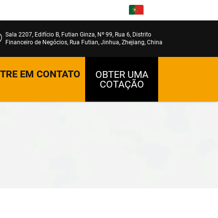
PT
Sala 2207, Edifício B, Futian Ginza, Nº 99, Rua 6, Distrito
Financeiro de Negócios, Rua Futian, Jinhua, Zhejiang, China
TRE EM CONTATO
OBTER UMA
COTAÇÃO