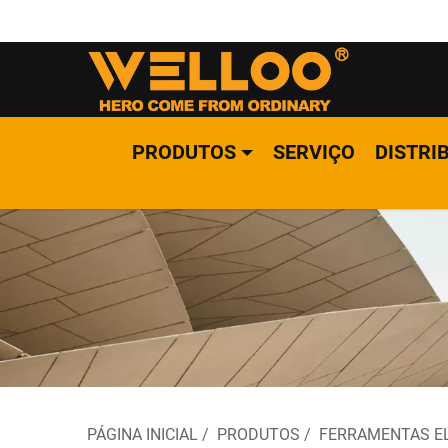
PRODUTOS
SERVIÇO
DISTRI
PÁGINA INICIAL
/
PRODUTOS
/
FERRAMENTAS E