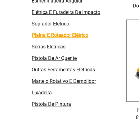
Esmerilhadeira Angular
Do
Elétrica E Furadeira De Impacto
P
Soprador Elétrico
Plaina E Roteador Elétrico
Serras Elétricas
Pistola De Ar Quente
Outras Ferramentas Elétricas
Martelo Rotativo E Demolidor
Lixadeira
Pistola De Pintura
P
8
15