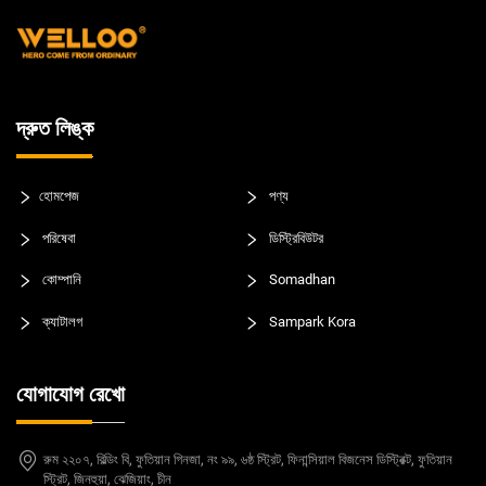
দ্রুত লিঙ্ক
হোমপেজ
পণ্য
পরিষেবা
ডিস্ট্রিবিউটর
কোম্পানি
Somadhan
ক্যাটালগ
Sampark Kora
যোগাযোগ রেখো
রুম ২২০৭, বিল্ডিং বি, ফুতিয়ান গিনজা, নং ৯৯, ৬ষ্ঠ স্ট্রিট, ফিনান্সিয়াল বিজনেস ডিস্ট্রিক্ট, ফুতিয়ান
স্ট্রিট, জিনহুয়া, ঝেজিয়াং, চীন