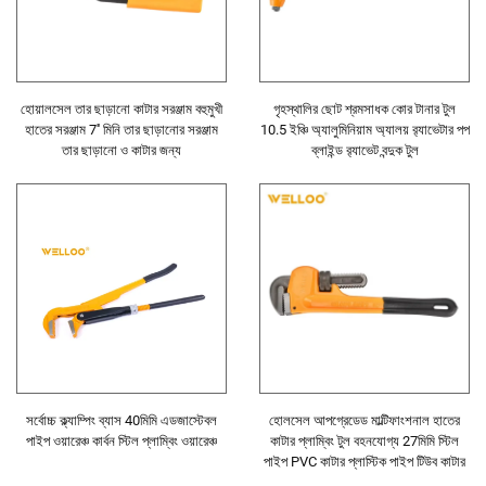
হোয়ালসেল তার ছাড়ানো কাটার সরঞ্জাম বহুমুখী
গৃহস্থালির ছোট শ্রমসাধক কোর টানার টুল
হাতের সরঞ্জাম 7'' মিনি তার ছাড়ানোর সরঞ্জাম
10.5 ইঞ্চি অ্যালুমিনিয়াম অ্যালয় র‍্যাভেটার পপ
তার ছাড়ানো ও কাটার জন্য
ব্লাইন্ড র‍্যাভেট বন্দুক টুল
সর্বোচ্চ ক্ল্যাম্পিং ব্যাস 40মিমি এডজাস্টেবল
হোলসেল আপগ্রেডেড মাল্টিফাংশনাল হাতের
পাইপ ওয়ারেঞ্চ কার্বন স্টিল প্লাম্বিং ওয়ারেঞ্চ
কাটার প্লাম্বিং টুল বহনযোগ্য 27মিমি স্টিল
পাইপ PVC কাটার প্লাস্টিক পাইপ টিউব কাটার