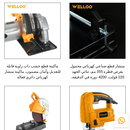
منشار قطع صناعي كهربائي محمول
ماكينة قطع خشب ذات زاوية قابلة
بقرص قطره 355 مم، ثنائي الجهد
للتعديل وأمان مضمون، ماكينة منشار
220 فولت، 4200 دورة في الدقيقة،
كهربائي دائري فعالة
للاستخدام في المواقع، منشار قطع
الخرسانة