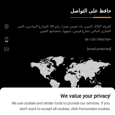
حافظ على التواصل
الغرفة 2207، المبنى باء، فوتين جينزا، رقم 99، الشارع السادس، الحي
التجاري المالي، شارع فوتين، جينهوا، تشجيانغ، الصين
+86-13017966766
[email protected]
We value your privacy
We use cookies and similar tools to provide our services. If you
don't want to accept all cookies, click Personalize cookies.
حقوق الت COPYRIGHT © 2026 Welloo Electronic