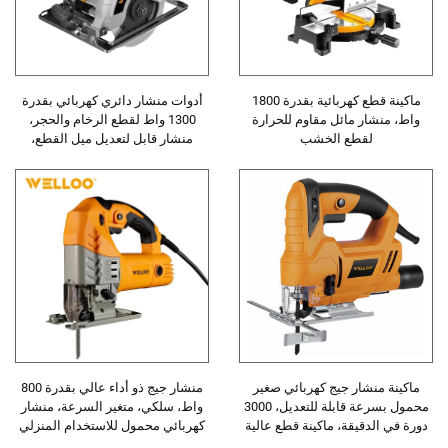
ماكينة قطع كهربائية بقدرة 1800
أدوات منشار دائري كهربائي بقدرة
واط، منشار مائل مقاوم للحرارة
1300 واط لقطع الرخام والحجر،
لقطع الخشب
منشار قابل لتعديل ميل القطع،
لماكينة قطع البلاط الخزفي والصلب
ماكينة منشار جيج كهربائي صغير
منشار جيج ذو أداء عالي بقدرة 800
محمول بسرعة قابلة للتعديل، 3000
واط، سلكي، متغير السرعة، منشار
دورة في الدقيقة، ماكينة قطع عالية
كهربائي محمول للاستخدام المنزلي
السرعة للخشب باستخدام اليد
والصناعي في النجارة