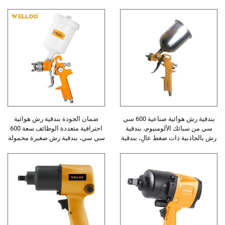
بندقية رش هوائية صناعية 600 سي
ضمان الجودة بندقية رش هوائية
سي من سبائك الألومنيوم، بندقية
احترافية متعددة الوظائف سعة 600
رش بالجاذبية ذات ضغط عالٍ، بندقية
سي سي، بندقية رش صغيرة محمولة
رش طلاء
للعائلة