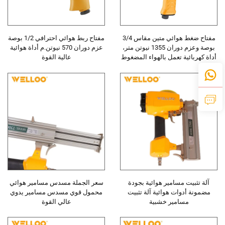
مفتاح ضغط هوائي متين مقاس 3/4
مفتاح ربط هوائي احترافي 1/2 بوصة
بوصة وعزم دوران 1355 نيوتن متر،
عزم دوران 570 نيوتن.م أداة هوائية
أداة كهربائية تعمل بالهواء المضغوط
عالية القوة
لإصلاح السيارات
آلة تثبيت مسامير هوائية بجودة
سعر الجملة مسدس مسامير هوائي
مضمونة أدوات هوائية آلة تثبيت
محمول قوي مسدس مسامير يدوي
مسامير خشبية
عالي القوة