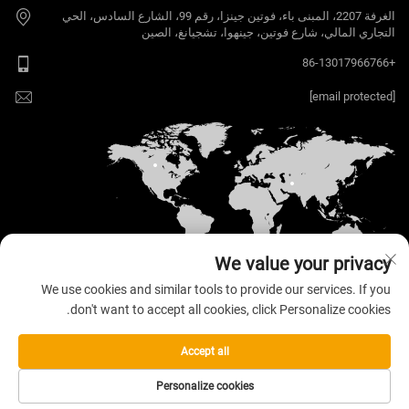
الغرفة 2207، المبنى باء، فوتين جينزا، رقم 99، الشارع السادس، الحي
التجاري المالي، شارع فوتين، جينهوا، تشجيانغ، الصين
+86-13017966766
[email protected]
We value your privacy
We use cookies and similar tools to provide our services. If you
don't want to accept all cookies, click Personalize cookies.
حقوق الت COPYRIGHT © 2026 Welloo Electronic
Technology Co., Ltd. جميع الحقوق محفوظة. —
سياسة
الخصوصية
Accept all
Personalize cookies