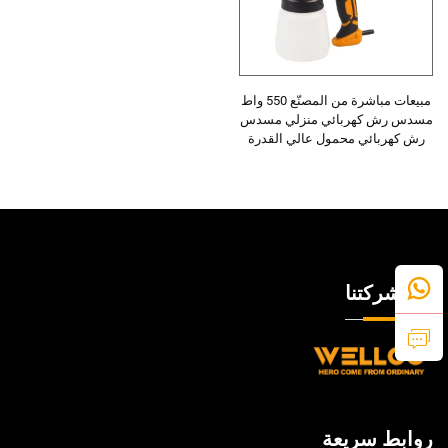
مبيعات مباشرة من المصنّع 550 واط
مسدس رش كهربائي منزلي مسدس
رش كهربائي محمول عالي القدرة
عن شركتنا
روابط سريعة