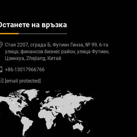
Останете на връзка
Стая 2207, сграда Б, Футиен Гинза, № 99, 6-та
улица, финансов бизнес район, улица Футиен,
Цзинхуа, Zhejiang, Китай
+86-13017966766
[email protected]