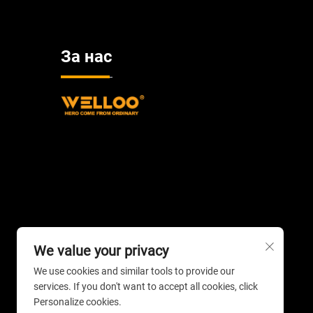
За нас
We value your privacy
We use cookies and similar tools to provide our
services. If you don't want to accept all cookies, click
Personalize cookies.